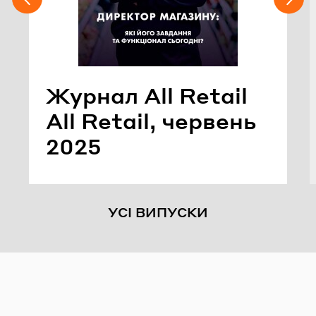
Жур­нал All Retail
All Retail, чер­вень
2025
УСІ ВИПУСКИ