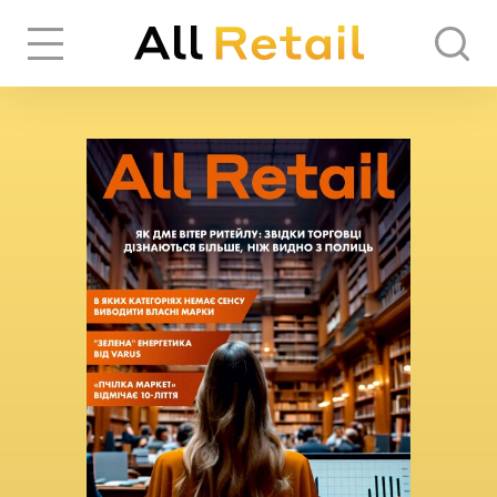
Вхід
Реєстрація
ЧЕРЕЗ СОЦІАЛЬНІ МЕРЕЖІ
FACEBOOK
GOOGLE
АБО