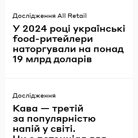
Дослідження All Retail
У 2024 році українські
food-ритейлери
наторгували на понад
19 млрд доларів
Дослідження
Кава — третій
за популярністю
напій у світі.