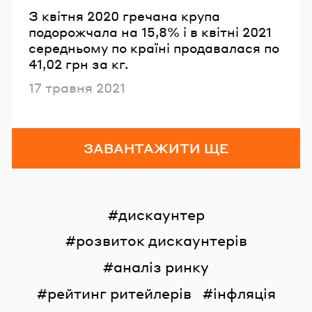
З квітня 2020 гречана крупа
подорожчала на 15,8% і в квітні 2021
середньому по країні продавалася по
41,02 грн за кг.
Опубліковано
17 травня 2021
ЗАВАНТАЖИТИ ЩЕ
дискаунтер
розвиток дискаунтерів
аналіз ринку
рейтинг ритейлерів
інфляція