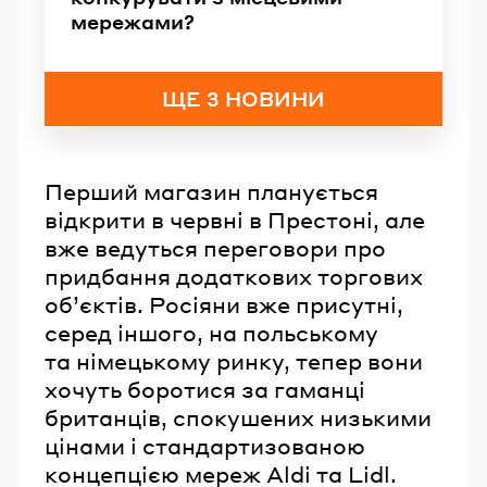
мережами?
ЩЕ 3 НОВИНИ
Перший магазин планується
відкрити в червні в Престоні, але
вже ведуться переговори про
придбання додаткових торгових
обʼєктів. Росіяни вже присутні,
серед іншого, на польському
та німецькому ринку, тепер вони
хочуть боротися за гаманці
британців, спокушених низькими
цінами і стандартизованою
концепцією мереж Aldi та Lidl.