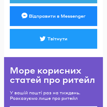
Відправити в Messenger
Твітнути
Море корисних
статей про ритейл
У вашій пошті раз на тиждень.
Розказуємо лише про ритейл