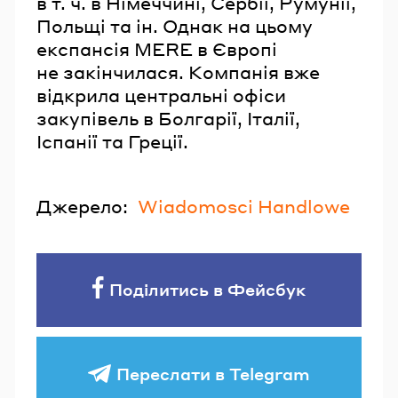
в т. ч. в Німеччині, Сербії, Румунії,
Польщі та ін. Однак на цьому
експансія MERE в Європі
не закінчилася. Компанія вже
відкрила центральні офіси
закупівель в Болгарії, Італії,
Іспанії та Греції.
Джерело:
Wiadomosci Handlowe
Поділитись в Фейсбук
Переслати в Telegram