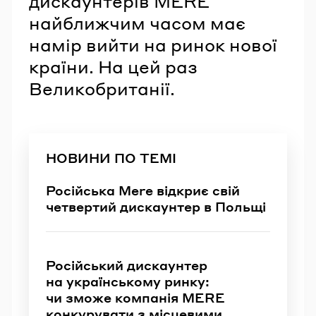
дискаунтерів MERE
найближчим часом має
намір вийти на ринок нової
країни. На цей раз
Великобританії.
НОВИНИ ПО ТЕМІ
Російська Mere відкриє свій
четвертий дискаунтер в Польщі
Російський дискаунтер
на українському ринку:
чи зможе компанія MERE
конкурувати з місцевими