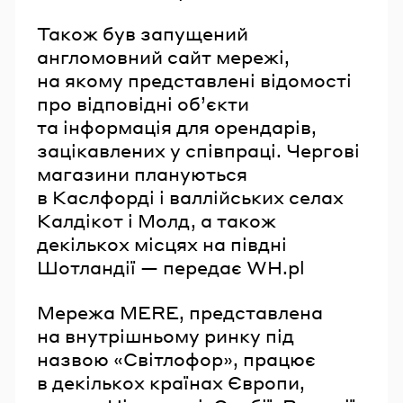
Також був запущений
англомовний сайт мережі,
на якому представлені відомості
про відповідні обʼєкти
та інформація для орендарів,
зацікавлених у співпраці. Чергові
магазини плануються
в Каслфорді і валлійських селах
Калдікот і Молд, а також
декількох місцях на півдні
Шотландії — передає WH.pl
Мережа MERE, представлена
на внутрішньому ринку під
назвою «Світлофор», працює
в декількох країнах Європи,