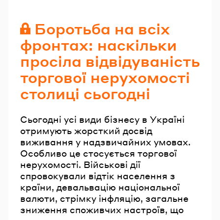
Читайте також
Боротьба на всіх
фронтах: наскільки
просіла відвідуваність
торгової нерухомості
столиці сьогодні
Сьогодні усі види бізнесу в Україні
отримують жорсткий досвід
виживання у надзвичайних умовах.
Особливо це стосується торгової
нерухомості. Військові дії
спровокували відтік населення з
країни, девальвацію національної
валюти, стрімку інфляцію, загальне
зниження споживчих настроїв, що