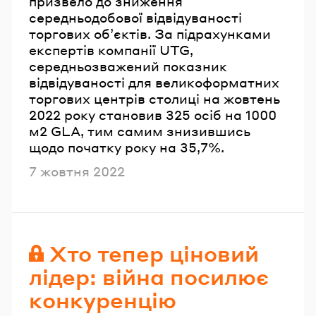
призвело до зниження
середньодобової відвідуваності
торгових об’єктів. За підрахунками
експертів компанії UTG,
середньозважений показник
відвідуваності для великоформатних
торгових центрів столиці на жовтень
2022 року становив 325 осіб на 1000
м2 GLA, тим самим знизившись
щодо початку року на 35,7%.
Опубліковано
7 жовтня 2022
Хто тепер ціновий
лідер: війна посилює
конкуренцію