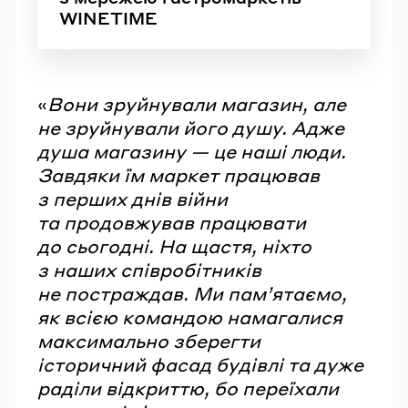
WINETIME
«
Вони зруйнували магазин, але
не зруйнували його душу. Адже
душа магазину — це наші люди.
Завдяки їм маркет працював
з перших днів війни
та продовжував працювати
до сьогодні. На щастя, ніхто
з наших співробітників
не постраждав. Ми пам’ятаємо,
як всією командою намагалися
максимально зберегти
історичний фасад будівлі та дуже
раділи відкриттю, бо переїхали