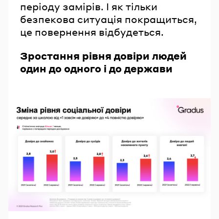
періоду замірів. І як тільки
безпекова ситуація покращиться,
це повернення відбудеться.
Зростання рівня довіри людей
один до одного і до держави