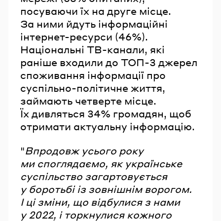
посуваючи їх на друге місце.
За ними йдуть інформаційні
інтернет-ресурси (46%).
Національні ТВ-канали, які
раніше входили до ТОП-3 джерел
споживання інформації про
суспільно-політичне життя,
займають четверте місце.
Їх дивляться 34% громадян, щоб
отримати актуальну інформацію.
"
Впродовж усього року
ми споглядаємо, як українське
суспільство загартовується
у боротьбі із зовнішнім ворогом.
І ці зміни, що відбулися з нами
у 2022, і торкнулися кожного