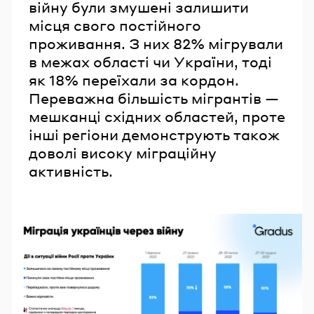
війну були змушені залишити
місця свого постійного
проживання. З них 82% мігрували
в межах області чи України, тоді
як 18% переїхали за кордон.
Переважна більшість мігрантів —
мешканці східних областей, проте
інші регіони демонструють також
доволі високу міграційну
активність.