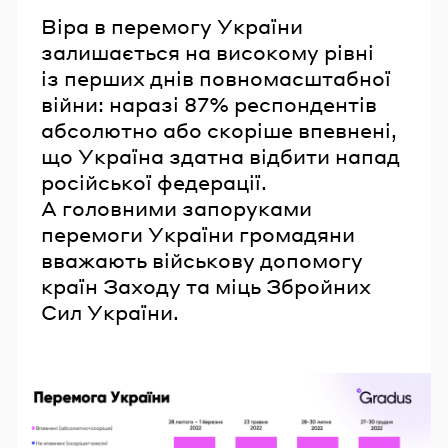
Віра в перемогу України
залишається на високому рівні
із перших днів повномасштабної
війни: наразі 87% респондентів
абсолютно або скоріше впевнені,
що Україна здатна відбити напад
російської федерації.
А головними запоруками
перемоги України громадяни
вважають військову допомогу
країн Заходу та міць Збройних
Сил України.