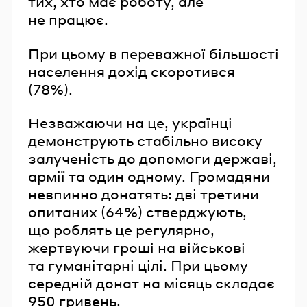
тих, хто має роботу, але
не працює.
При цьому в переважної більшості
населення дохід скоротився
(78%).
Незважаючи на це, українці
демонструють стабільно високу
залученість до допомоги державі,
армії та один одному. Громадяни
невпинно донатять: дві третини
опитаних (64%) стверджують,
що роблять це регулярно,
жертвуючи гроші на військові
та гуманітарні цілі. При цьому
середній донат на місяць складає
950 гривень.