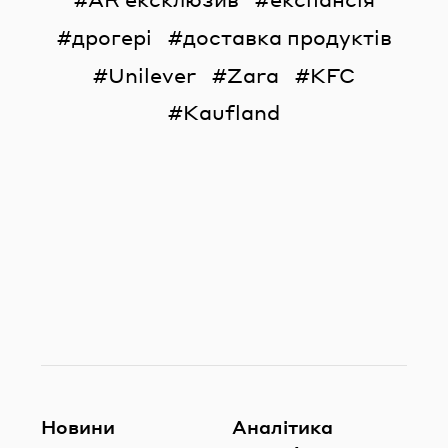
дрогері
доставка продуктів
Unilever
Zara
KFC
Kaufland
Новини
Аналітика