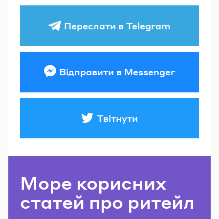
Переслати в Telegram
Відправити в Messenger
Твітнути
Море корисних
статей про ритейл