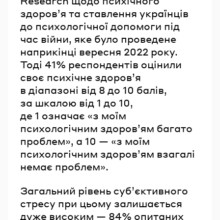
Research щодо психічного
здоров’я та ставлення українців
до психологічної допомоги під
час війни, яке було проведене
наприкінці вересня 2022 року.
Тоді 41% респондентів оцінили
своє психічне здоров’я
в діапазоні від 8 до 10 балів,
за шкалою від 1 до 10,
де 1 означає «з моїм
психологічним здоров’ям багато
проблем», а 10 — «з моїм
психологічним здоров’ям взагалі
немає проблем».
Загальний рівень суб’єктивного
стресу при цьому залишається
дуже високим — 84% опитаних