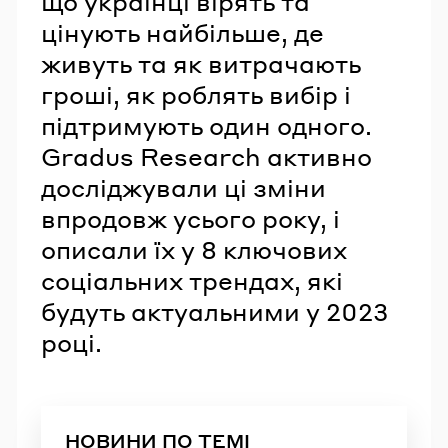
що українці вірять та
цінують найбільше, де
живуть та як витрачають
гроші, як роблять вибір і
підтримують один одного.
Gradus Research активно
досліджували ці зміни
впродовж усього року, і
описали їх у 8 ключових
соціальних трендах, які
будуть актуальними у 2023
році.
НОВИНИ ПО ТЕМІ