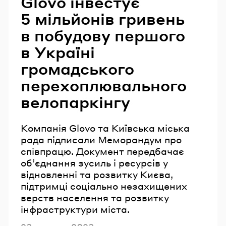
Glovo інвестує
5 мільйонів гривень
в побудову першого
в Україні
громадського
перехоплювального
велопаркінгу
Компанія Glovo та Київська міська
рада підписали Меморандум про
співпрацю. Документ передбачає
об’єднання зусиль і ресурсів у
відновленні та розвитку Києва,
підтримці соціально незахищених
верств населення та розвитку
інфраструктури міста.