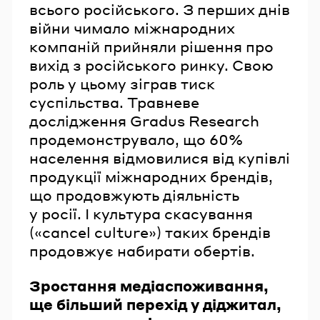
всього російського. З перших днів
війни чимало міжнародних
компаній прийняли рішення про
вихід з російського ринку. Свою
роль у цьому зіграв тиск
суспільства. Травневе
дослідження Gradus Research
продемонструвало, що 60%
населення відмовилися від купівлі
продукції міжнародних брендів,
що продовжують діяльність
у росії. І культура скасування
(«cancel culture») таких брендів
продовжує набирати обертів.
Зростання медіаспоживання,
ще більший перехід у діджитал,