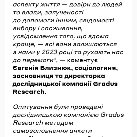
аспекту життя — довіри до людей
та влади, залученості
до допомоги іншим, свідомості
вибору і споживання,
усвідомлення того, що вдома
краще, — всі вони залишаються
з нами у 2023 році та рухають нас
до перемоги
", — коментує
Євгенія Близнюк, соціологиня,
засновниця та директорка
дослідницької компанії Gradus
Research
.
Опитування були проведені
дослідницькою компанією Gradus
Research методом
самозаповнення анкети