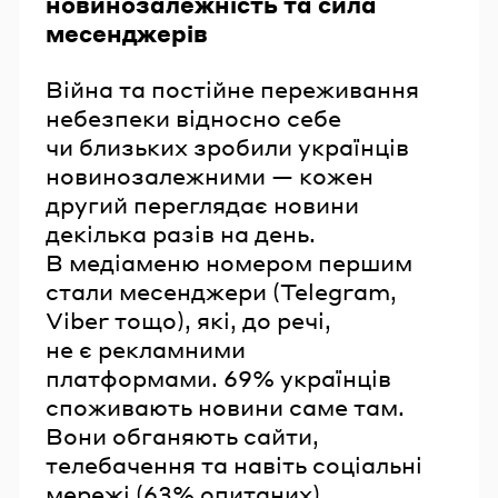
новинозалежність та сила
месенджерів
Війна та постійне переживання
небезпеки відносно себе
чи близьких зробили українців
новинозалежними — кожен
другий переглядає новини
декілька разів на день.
В медіаменю номером першим
стали месенджери (Telegram,
Viber тощо), які, до речі,
не є рекламними
платформами. 69% українців
споживають новини саме там.
Вони обганяють сайти,
телебачення та навіть соціальні
мережі (63% опитаних),