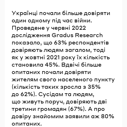
Українці почали більше довіряти
один одному під час війни.
Проведене у червні 2022
дослідження Gradus Research
показало, що 63% респондентів
довіряють людям загалом, тоді
як у жовтні 2021 року їх кількість
становила 45%. Вдвічі більше
опитаних почали довіряти
жителям свого населеного пункту
(кількість таких зросла з 35%
до 62%). Сусідам та людям,
що живуть поруч, довіряють дві
третини громадян (67%). А про
довіру знайомим заявили аж 80%
опитаних.