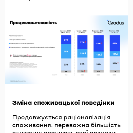
Зміна споживацької поведінки
Продовжується раціоналізація
споживання, переважна більшість
опитаних планують свої покупки