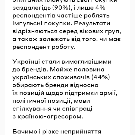
заздалегідь (90%), і лише 4%
респондентів частіше роблять
імпульсні покупки. Результати
відрізняються серед вікових груп,
а також залежать від того, чи має
респондент роботу.
Українці стали вимогливішими
до брендів. Майже половина
українських споживачів (44%)
обирають бренди відносно
їх позицій щодо підтримки армії,
політичної позиції, мови
спілкування чи співпраці
з країною-агресором.
Бачимо і різке неприйняття