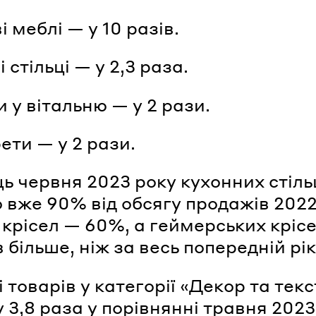
і меблі — у 10 разів.
і стільці — у 2,3 раза.
и у вітальню — у 2 рази.
ети — у 2 рази.
ць червня 2023 року кухонних стіль
 вже 90% від обсягу продажів 2022
 крісел — 60%, а геймерських кріс
в більше, ніж за весь попередній рік
 товарів у категорії «Декор та тек
у 3,8 раза у порівнянні травня 2023