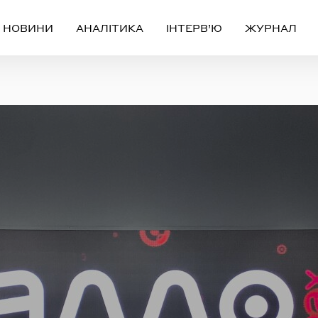
НОВИНИ
АНАЛІТИКА
ІНТЕРВ’Ю
ЖУРНАЛ
Вхід
Реєстрація
ЧЕРЕЗ СОЦІАЛЬНІ МЕРЕЖІ
FACEBOOK
GOOGLE
АБО
ail