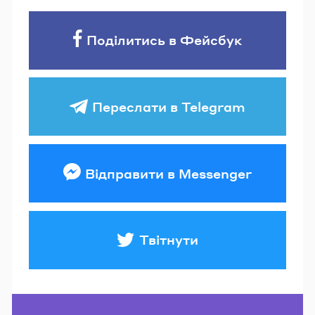
Поділитись в Фейсбук
Переслати в Telegram
Відправити в Messenger
Твітнути