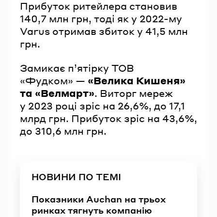
Прибуток ритейлера становив
140,7 млн грн, тоді як у 2022-му
Varus отримав збиток у 41,5 млн
грн.
Замикає п’ятірку ТОВ
«Фудком» —
«Велика Кишеня»
та «Велмарт»
. Виторг мереж
у 2023 році зріс на 26,6%, до 17,1
млрд грн. Прибуток зріс на 43,6%,
до 310,6 млн грн.
НОВИНИ ПО ТЕМІ
Показники Auchan на трьох
ринках тягнуть компанію