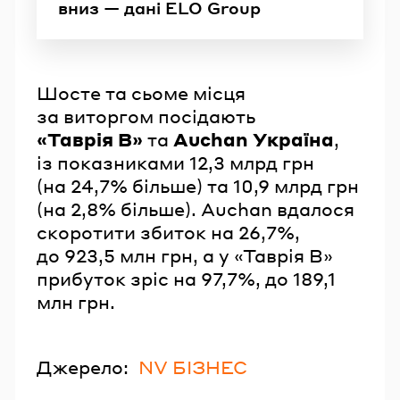
вниз — дані ELO Group
Шосте та сьоме місця
за виторгом посідають
«Таврія В»
та
Auchan Україна
,
із показниками 12,3 млрд грн
(на 24,7% більше) та 10,9 млрд грн
(на 2,8% більше). Auchan вдалося
скоротити збиток на 26,7%,
до 923,5 млн грн, а у «Таврія В»
прибуток зріс на 97,7%, до 189,1
млн грн.
Джерело:
NV БІЗНЕС