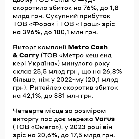
скоротило збиток на 76%, до 1,8
млрд грн. Сукупний прибуток
ТОВ «Фора» і ТОВ «Траш» зріс
на 396%, до 180,1 млн грн.
Виторг компанії
Metro Cash
& Carry
(ТОВ «Метро кеш енд
кері Україна») минулого року
склав 25,5 млрд грн, що на 26,8%
більше, ніж у 2022-му (20,1 млрд
грн). Ритейлер скоротив збиток
на 42,1%, до 381 млн грн.
Четверте місце за розміром
виторгу посідає мережа
Varus
(ТОВ «Омега»), у 2023 році він
зріс на 20,6%, до 17,5 млрд грн.