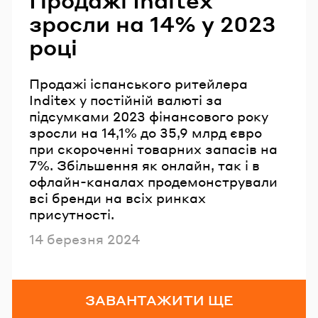
зросли на 14% у 2023
році
Продажі іспанського ритейлера
Inditex у постійній валюті за
підсумками 2023 фінансового року
зросли на 14,1% до 35,9 млрд євро
при скороченні товарних запасів на
7%. Збільшення як онлайн, так і в
офлайн-каналах продемонстрували
всі бренди на всіх ринках
присутності.
Опубліковано
14 березня 2024
ЗАВАНТАЖИТИ ЩЕ