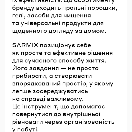
бренду входять пральні порошки,
гелі, засоби для чищення
та універсальні продукти для
щоденного догляду за домом.
SARMIX позиціонує себе
як просте та ефективне рішення
для сучасного способу життя.
Його завдання — не просто
прибирати, а створювати
впорядкований простір, у якому
легше зосереджуватись
на справді важливому.
Це інструмент, що допомагає
повернутися до внутрішньої
рівноваги через організованість
у побуті.