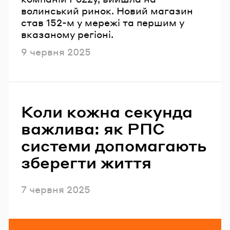
волинський ринок. Новий магазин
став 152-м у мережі та першим у
вказаному регіоні.
Опубліковано
9 червня 2025
Коли кожна секунда
важлива: як РПС
системи допомагають
зберегти життя
Опубліковано
7 червня 2025