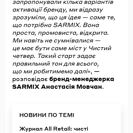
запропонували кілька варіантів
активації бренду, ми відразу
зрозуміли, що ця ідея — саме те,
що потрібно SARMIX. Вона
проста, промовиста, відкрита.
Ми навіть не сумнівалися —
це має бути саме міст у Чистий
четвер. Такий старт задає
правильний тон для всього,
що ми робитимемо далі
», —
розповідає
бренд-менеджерка
SARMIX Анастасія Мовчан
.
НОВИНИ ПО ТЕМІ
Журнал All Retail: чисті