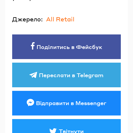
Джерело:
All Retail
Поділитись в Фейсбук
Переслати в Telegram
Відправити в Messenger
Твітнути