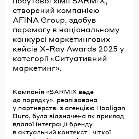
побутової хімії SARMIX,
створений компанією
AFINA Group, здобув
перемогу в національному
конкурсі маркетингових
кейсів X-Ray Awards 2025 у
категорії «Ситуативний
маркетинг».
Кампанія «SARMIX веде
до порядку», реалізована
у партнерстві з агенцією Hooligan
Buro, була відзначена як приклад
вдалої інтеграції бренду
в актуальний контекст і чіткої