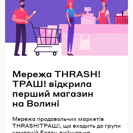
Читайте також
Мережа THRASH!
ТРАШ! відкрила
перший магазин
на Волині
Мережа продовольчих маркетів
THRASH!ТРАШ!, що входить до групи
компаній Fozzy, вийшла на