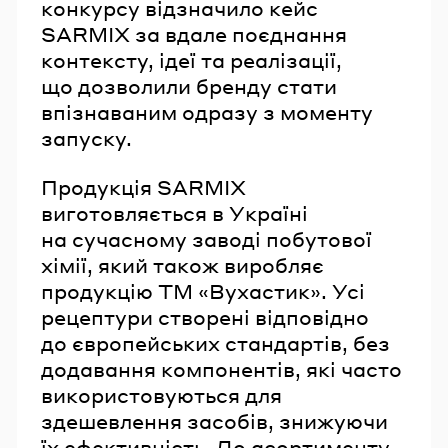
конкурсу відзначило кейс
SARMIX за вдале поєднання
контексту, ідеї та реалізації,
що дозволили бренду стати
впізнаваним одразу з моменту
запуску.
Продукція SARMIX
виготовляється в Україні
на сучасному заводі побутової
хімії, який також виробляє
продукцію ТМ «Вухастик». Усі
рецептури створені відповідно
до європейських стандартів, без
додавання компонентів, які часто
використовуються для
здешевлення засобів, знижуючи
їх ефективність. До асортименту