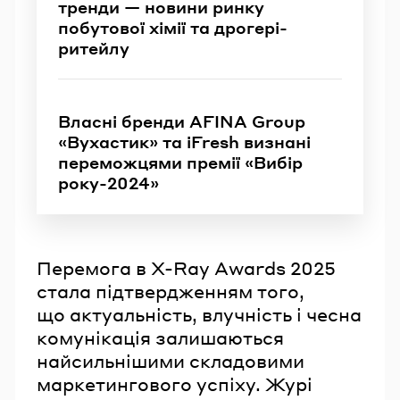
тренди — новини ринку
побутової хімії та дрогері-
ритейлу
Власні бренди AFINA Group
«Вухастик» та iFresh визнані
переможцями премії «Вибір
року-2024»
Перемога в X-Ray Awards 2025
стала підтвердженням того,
що актуальність, влучність і чесна
комунікація залишаються
найсильнішими складовими
маркетингового успіху. Журі