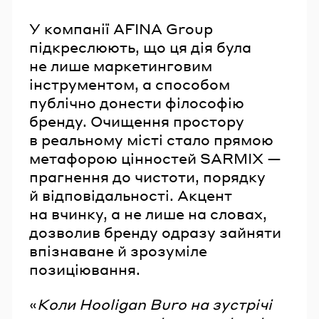
У компанії AFINA Group
підкреслюють, що ця дія була
не лише маркетинговим
інструментом, а способом
публічно донести філософію
бренду. Очищення простору
в реальному місті стало прямою
метафорою цінностей SARMIX —
прагнення до чистоти, порядку
й відповідальності. Акцент
на вчинку, а не лише на словах,
дозволив бренду одразу зайняти
впізнаване й зрозуміле
позиціювання.
«
Коли Hooligan Buro на зустрічі