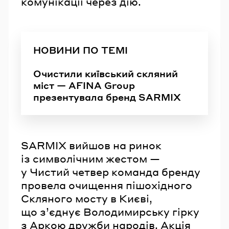
комунікації через дію.
НОВИНИ ПО ТЕМІ
Очистили київський скляний
міст — AFINA Group
презентувала бренд SARMIX
SARMIX вийшов на ринок
із символічним жестом —
у Чистий четвер команда бренду
провела очищення пішохідного
Скляного мосту в Києві,
що з’єднує Володимирську гірку
з Аркою дружби народів. Акція