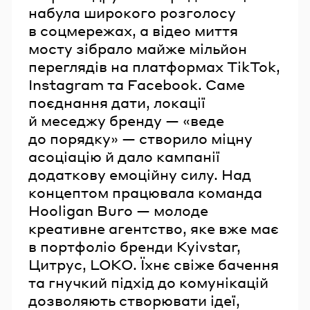
набула широкого розголосу
в соцмережах, а відео миття
мосту зібрало майже мільйон
переглядів на платформах TikTok,
Instagram та Facebook. Саме
поєднання дати, локації
й меседжу бренду — «веде
до порядку» — створило міцну
асоціацію й дало кампанії
додаткову емоційну силу. Над
концептом працювала команда
Hooligan Buro — молоде
креативне агентство, яке вже має
в портфоліо бренди Kyivstar,
Цитрус, LOKO. Їхнє свіже бачення
та гнучкий підхід до комунікацій
дозволяють створювати ідеї,