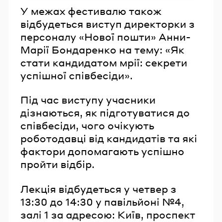
У межах фестивалю також
відбудеться виступ директорки з
персоналу «Нової пошти» Анни-
Марії Бондаренко на тему: «Як
стати кандидатом мрії: секрети
успішної співбесіди».
Під час виступу учасники
дізнаються, як підготуватися до
співбесіди, чого очікують
роботодавці від кандидатів та які
фактори допомагають успішно
пройти відбір.
Лекція відбудеться у четвер з
13:30 до 14:30 у павільйоні №4,
залі 1 за адресою: Київ, проспект