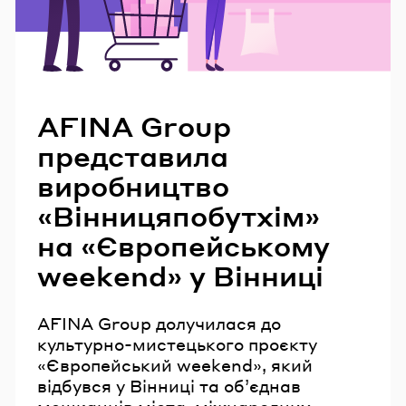
Читайте також
AFINA Group
представила
виробництво
«Вінницяпобутхім»
на «Європейському
weekend» у Вінниці
AFINA Group долучилася до
культурно-мистецького проєкту
«Європейський weekend», який
відбувся у Вінниці та об’єднав