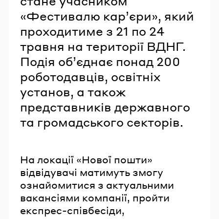
стане учасником
«Фестивалю кар’єри», який
проходитиме з 21 по 24
травня на території ВДНГ.
Подія об’єднає понад 200
роботодавців, освітніх
установ, а також
представників державного
та громадського секторів.
На локації «Нової пошти»
відвідувачі матимуть змогу
ознайомитися з актуальними
вакансіями компанії, пройти
експрес-співбесіди,