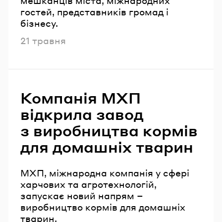
мешканців міста, міжнародних
гостей, представників громад і
бізнесу.
Опубліковано
21 травня
Компанія МХП
відкрила завод
з виробництва кормів
для домашніх тварин
МХП, міжнародна компанія у сфері
харчових та агротехнологій,
запускає новий напрям –
виробництво кормів для домашніх
тварин.