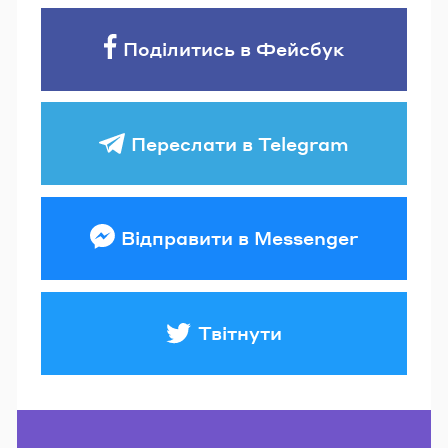
Поділитись в Фейсбук
Переслати в Telegram
Відправити в Messenger
Твітнути