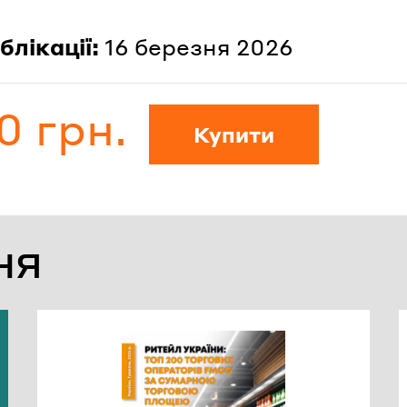
блікації:
16 березня 2026
0 грн.
ь
Купити
НЯ