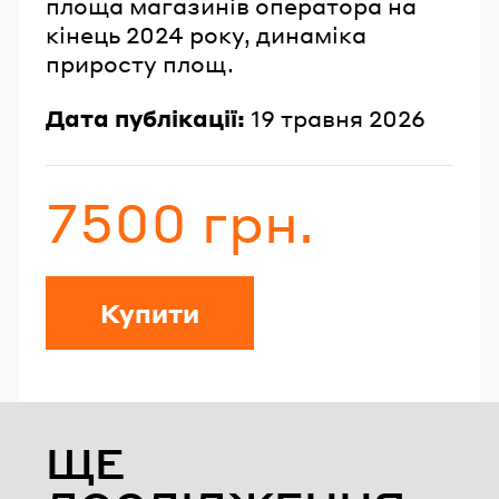
площа магазинів оператора на
кінець 2024 року, динаміка
приросту площ.
Дата публікації:
19 травня 2026
7500 грн.
Вартість
Купити
ЩЕ