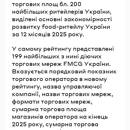
торгових площ бл. 200
найбільших ритейлерів України,
виділені основні закономірності
розвитку food-ритейлу України
за 12 місяців 2025 року.
У самому рейтингу представлені
199 найбільших з нині діючих
торгових мереж FMCG України.
Вказується порядковий показник
торгового оператора в новому
рейтингу, назва управляючої
компанії, назви торгових мереж,
формати торгових мереж,
сумарна торгова площа
магазинів оператора на кінець
2025 року, сумарна торгова