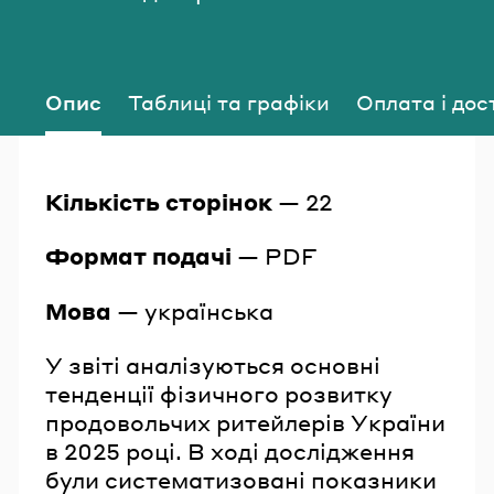
Опис
Таблиці та графіки
Оплата і дос
Кількість
сторінок
— 22
Формат
подачі
— PDF
Мова
— українська
У звіті аналізуються основні
тенденції фізичного розвитку
продовольчих ритейлерів України
в 2025 році. В ході дослідження
були систематизовані показники