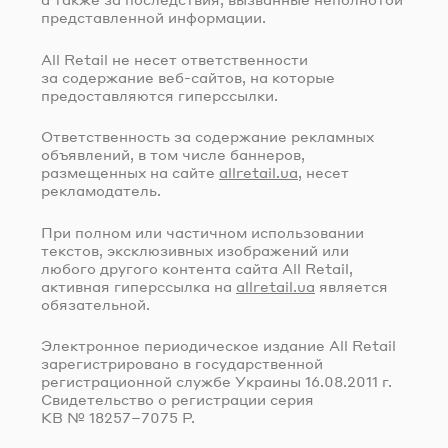
представленной информации.
All Retail не несет ответственности
за содержание
веб-сайтов
, на которые
предоставляются гиперссылки.
Ответственность за содержание рекламных
объявлений, в том числе баннеров,
размещенных на сайте
allretail.ua
, несет
рекламодатель.
При полном или частичном использовании
текстов, эксклюзивных изображений или
любого другого контента сайта All Retail,
активная гиперссылка на
allretail.ua
является
обязательной.
Электронное периодическое издание All Retail
зарегистрировано в государственной
регистрационной службе Украины
16.08.2011 г.
Свидетельство о регистрации серия
КВ № 18257–7075 Р.