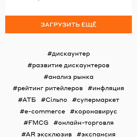
ЗАГРУЗИТЬ ЕЩЁ
дискаунтер
развитие дискаунтеров
анализ рынка
рейтинг ритейлеров
инфляция
АТБ
Сільпо
супермаркет
e-commerce
коронавирус
FMCG
онлайн-торговля
AR эксклюзив
экспансия