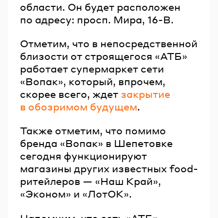
области. Он будет расположен
по адресу: просп. Мира, 16-В.
Отметим, что в непосредственной
близости от строящегося «АТБ»
работает супермаркет сети
«Вопак», который, впрочем,
скорее всего, ждет
закрытие
в обозримом будущем
.
Также отметим, что помимо
бренда «Вопак» в Шепетовке
сегодня функционируют
магазины других известных food-
ритейлеров — «Наш Край»,
«Эконом» и «ЛотОК».
Напомним, что сеть «АТБ»