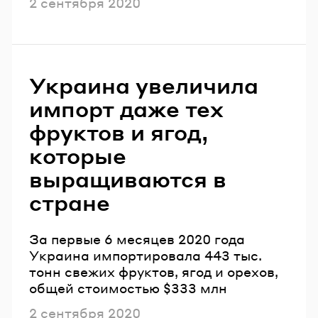
Опубликовано
2 сентября 2020
Украина увеличила
импорт даже тех
фруктов и ягод,
которые
выращиваются в
стране
За первые 6 месяцев 2020 года
Украина импортировала 443 тыс.
тонн свежих фруктов, ягод и орехов,
общей стоимостью $333 млн
Опубликовано
2 сентября 2020