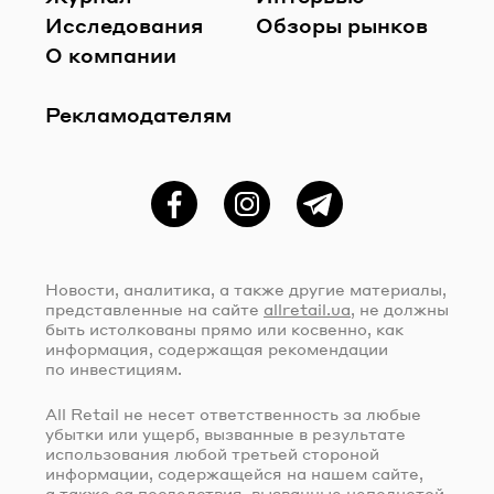
Исследования
Обзоры рынков
О компании
Рекламодателям
Фейсбук
Instagram
Telegram
Новости, аналитика, а также другие материалы,
представленные на сайте
allretail.ua
, не должны
быть истолкованы прямо или косвенно, как
информация, содержащая рекомендации
по инвестициям.
All Retail не несет ответственность за любые
убытки или ущерб, вызванные в результате
использования любой третьей стороной
информации, содержащейся на нашем сайте,
а также за последствия, вызванные неполнотой