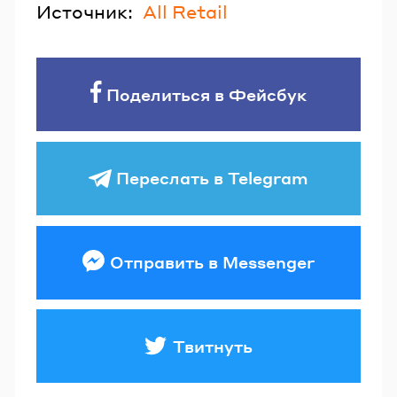
Источник:
All Retail
Поделиться в Фейсбук
Переслать в Telegram
Отправить в Messenger
Твитнуть