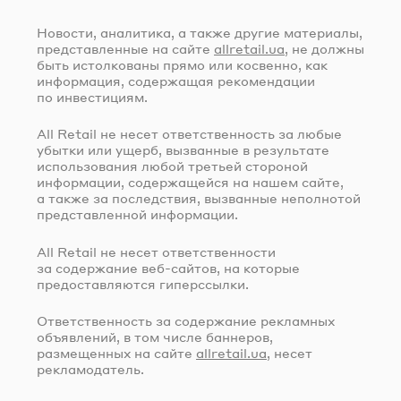
Новости, аналитика, а также другие материалы,
представленные на сайте
allretail.ua
, не должны
быть истолкованы прямо или косвенно, как
информация, содержащая рекомендации
по инвестициям.
All Retail не несет ответственность за любые
убытки или ущерб, вызванные в результате
использования любой третьей стороной
информации, содержащейся на нашем сайте,
а также за последствия, вызванные неполнотой
представленной информации.
All Retail не несет ответственности
за содержание
веб-сайтов
, на которые
предоставляются гиперссылки.
Ответственность за содержание рекламных
объявлений, в том числе баннеров,
размещенных на сайте
allretail.ua
, несет
рекламодатель.