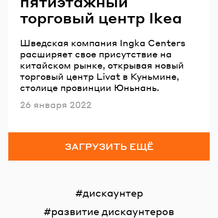
пятиэтажный
торговый центр Ikea
Шведская компания Ingka Centers
расширяет свое присутствие на
китайском рынке, открывая новый
торговый центр Livat в Куньмине,
столице провинции Юньнань.
Опубликовано
26 января 2022
ЗАГРУЗИТЬ ЕЩЁ
дискаунтер
развитие дискаунтеров