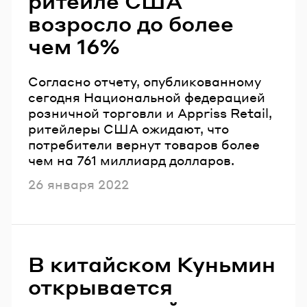
ритейле США
возросло до более
чем 16%
Согласно отчету, опубликованному
сегодня Национальной федерацией
розничной торговли и Appriss Retail,
ритейлеры США ожидают, что
потребители вернут товаров более
чем на 761 миллиард долларов.
Опубликовано
26 января 2022
В китайском Куньмин
открывается