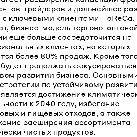
ентов-трейдеров и дальнейшее ра
 с ключевыми клиентами HoReCa.
ат, бизнес-модель торгово-оптово
и еще больше сосредоточится на
иональных клиентах, на которых
тся более 80% продаж. Кроме того
удет продолжать фокусироваться
вом развитии бизнеса. Основным
стратегии по устойчивому развит
является достижение климатичес
ьности к 2040 году, избегание
овых и пищевых отходов, а также
жение расширения ассортимента
чески чистых продуктов.