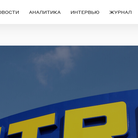
ОВОСТИ
АНАЛИТИКА
ИНТЕРВЬЮ
ЖУРНАЛ
Вход
Регистрация
ЧЕРЕЗ СОЦИАЛЬНЫЕ СЕТИ
FACEBOOK
GOOGLE
ИЛИ
ail