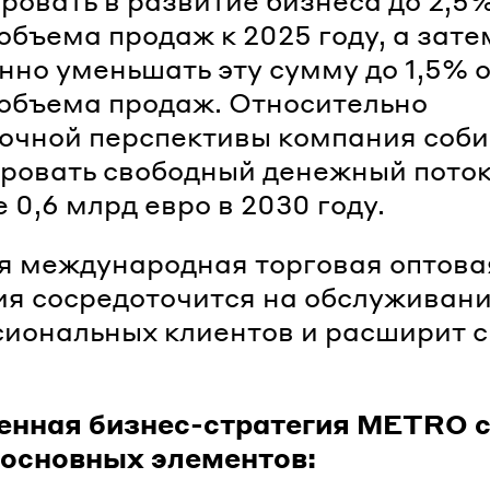
ровать в развитие бизнеса до 2,5%
объема продаж к 2025 году, а зате
нно уменьшать эту сумму до 1,5% 
объема продаж. Относительно
очной перспективы компания соб
ровать свободный денежный поток
 0,6 млрд евро в 2030 году.
 международная торговая оптова
я сосредоточится на обслуживан
иональных клиентов и расширит 
енная бизнес-стратегия METRO с
 основных элементов: