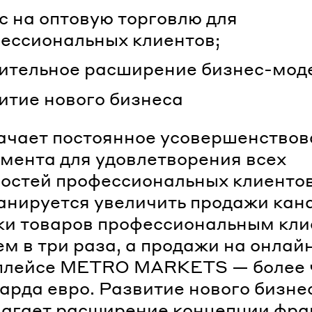
с на оптовую торговлю для
ессиональных клиентов;
ительное расширение бизнес-мод
итие нового бизнеса
ачает постоянное усовершенство
мента для удовлетворения всех
остей профессиональных клиенто
ланируется увеличить продажи кан
ки товаров профессиональным кли
ем в три раза, а продажи на онлай
плейсе METRO MARKETS — более 
арда евро. Развитие нового бизне
лагает расширение концепции фр