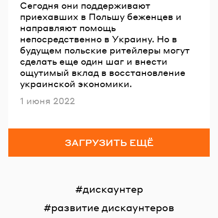
Сегодня они поддерживают
приехавших в Польшу беженцев и
направляют помощь
непосредственно в Украину. Но в
будущем польские ритейлеры могут
сделать еще один шаг и внести
ощутимый вклад в восстановление
украинской экономики.
Опубликовано
1 июня 2022
ЗАГРУЗИТЬ ЕЩЁ
дискаунтер
развитие дискаунтеров