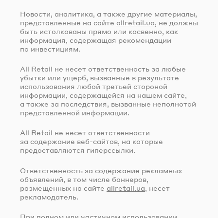
Новости, аналитика, а также другие материалы,
представленные на сайте
allretail.ua
, не должны
быть истолкованы прямо или косвенно, как
информация, содержащая рекомендации
по инвестициям.
All Retail не несет ответственность за любые
убытки или ущерб, вызванные в результате
использования любой третьей стороной
информации, содержащейся на нашем сайте,
а также за последствия, вызванные неполнотой
представленной информации.
All Retail не несет ответственности
за содержание
веб-сайтов
, на которые
предоставляются гиперссылки.
Ответственность за содержание рекламных
объявлений, в том числе баннеров,
размещенных на сайте
allretail.ua
, несет
рекламодатель.
При полном или частичном использовании