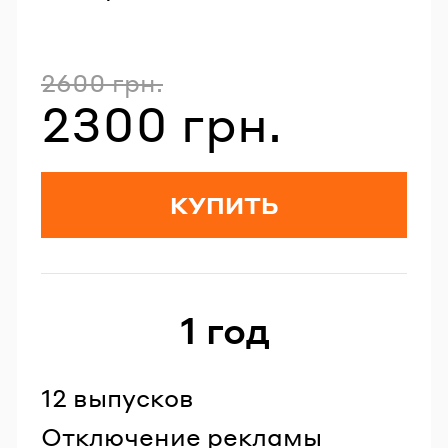
2600 грн.
Полная стоимость
2300 грн.
Стоимость со скидкой
КУПИТЬ
1 год
12 выпусков
Отключение рекламы