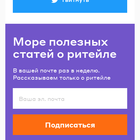
Море полезных
статей о ритейле
В вашей почте раз в неделю.
Рассказываем только о ритейле
Подписаться