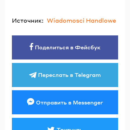
Источник:
Wiadomosci Handlowe
Поделиться в Фейсбук
Переслать в Telegram
Отправить в Messenger
Твитнуть