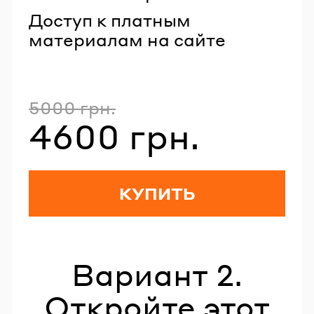
Доступ к платным
материалам на сайте
5000 грн.
Полная стоимость
4600 грн.
Стоимость со скидкой
КУПИТЬ
Вариант 2.
Откройте этот