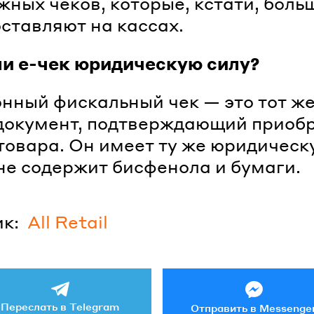
жных чеков, которые, кстати, бол
оставляют на кассах.
и е-чек юридическую силу?
нный фискальный чек — это тот же
 документ, подтверждающий приоб
товара. Он имеет ту же юридическ
не содержит бисфенола и бумаги.
к:
All Retail
Переслать в Telegram
Отправить в Messenge