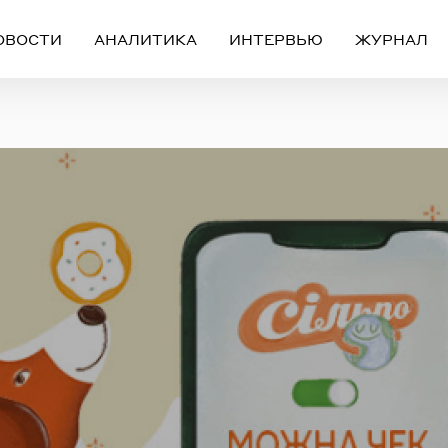
ОВОСТИ
АНАЛИТИКА
ИНТЕРВЬЮ
ЖУРНАЛ
Вход
Регистрация
ЧЕРЕЗ СОЦИАЛЬНЫЕ СЕТИ
FACEBOOK
GOOGLE
ИЛИ
ail