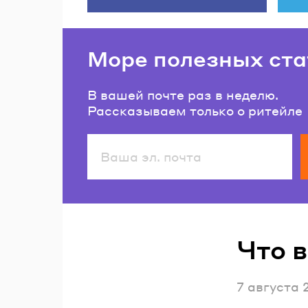
Море полезных ста
В вашей почте раз в неделю.
Рассказываем только о ритейле
Читайте также
Что 
Опубликов
7 августа 