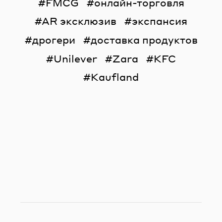
FMCG
онлайн-торговля
AR эксклюзив
экспансия
дрогери
доставка продуктов
Unilever
Zara
KFC
Kaufland