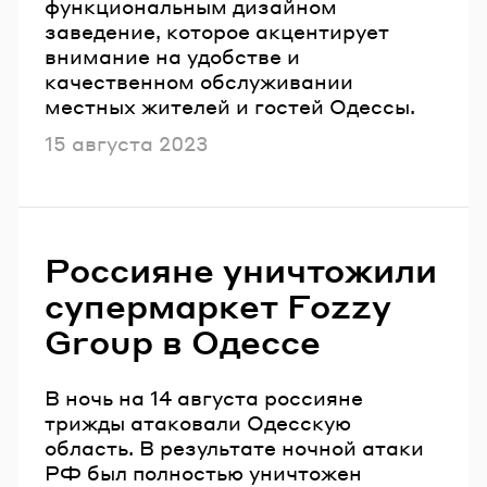
функциональным дизайном
заведение, которое акцентирует
внимание на удобстве и
качественном обслуживании
местных жителей и гостей Одессы.
Опубликовано
15 августа 2023
Россияне уничтожили
супермаркет Fozzy
Group в Одессе
В ночь на 14 августа россияне
трижды атаковали Одесскую
область. В результате ночной атаки
РФ был полностью уничтожен