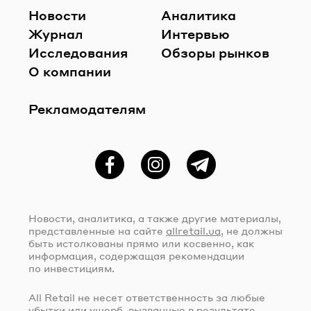
Новости
Аналитика
Журнал
Интервью
Исследования
Обзоры рынков
О компании
Рекламодателям
Фейсбук
Instagram
Telegram
Новости, аналитика, а также другие материалы,
представленные на сайте
allretail.ua
, не должны
быть истолкованы прямо или косвенно, как
информация, содержащая рекомендации
по инвестициям.
All Retail не несет ответственность за любые
убытки или ущерб, вызванные в результате