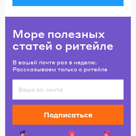
Море полезных
статей о ритейле
В вашей почте раз в неделю.
Рассказываем только о ритейле
Подписаться