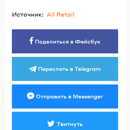
Источник:
All Retail
Поделиться в Фейсбук
Переслать в Telegram
Отправить в Messenger
Твитнуть