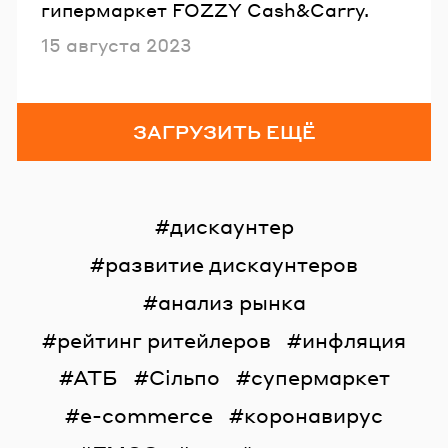
гипермаркет FOZZY Cash&Carry.
Опубликовано
15 августа 2023
ЗАГРУЗИТЬ ЕЩЁ
дискаунтер
развитие дискаунтеров
анализ рынка
рейтинг ритейлеров
инфляция
АТБ
Сільпо
супермаркет
e-commerce
коронавирус