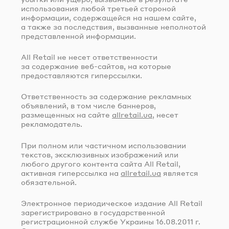
использования любой третьей стороной
информации, содержащейся на нашем сайте,
а также за последствия, вызванные неполнотой
представленной информации.
All Retail не несет ответственности
за содержание
веб-сайтов
, на которые
предоставляются гиперссылки.
Ответственность за содержание рекламных
объявлений, в том числе баннеров,
размещенных на сайте
allretail.ua
, несет
рекламодатель.
При полном или частичном использовании
текстов, эксклюзивных изображений или
любого другого контента сайта All Retail,
активная гиперссылка на
allretail.ua
является
обязательной.
Электронное периодическое издание All Retail
зарегистрировано в государственной
регистрационной службе Украины
16.08.2011 г.