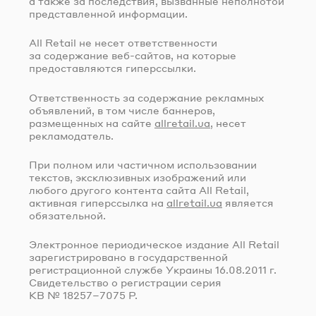
а также за последствия, вызванные неполнотой
представленной информации.
All Retail не несет ответственности
за содержание
веб-сайтов
, на которые
предоставляются гиперссылки.
Ответственность за содержание рекламных
объявлений, в том числе баннеров,
размещенных на сайте
allretail.ua
, несет
рекламодатель.
При полном или частичном использовании
текстов, эксклюзивных изображений или
любого другого контента сайта All Retail,
активная гиперссылка на
allretail.ua
является
обязательной.
Электронное периодическое издание All Retail
зарегистрировано в государственной
регистрационной службе Украины
16.08.2011 г.
Свидетельство о регистрации серия
КВ № 18257–7075 Р.