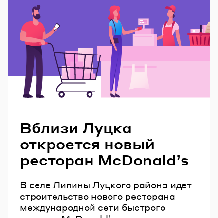
Читайте также
Вблизи Луцка
откроется новый
ресторан McDonaldʼs
В селе Липины Луцкого района идет
строительство нового ресторана
международной сети быстрого