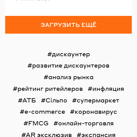
ЗАГРУЗИТЬ ЕЩЁ
дискаунтер
развитие дискаунтеров
анализ рынка
рейтинг ритейлеров
инфляция
АТБ
Сільпо
супермаркет
e-commerce
коронавирус
FMCG
онлайн-торговля
AR эксклюзив
экспансия