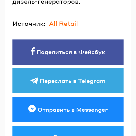
дизель-генераторов.
Источник:
All Retail
Поделиться в Фейсбук
Переслать в Telegram
Отправить в Messenger