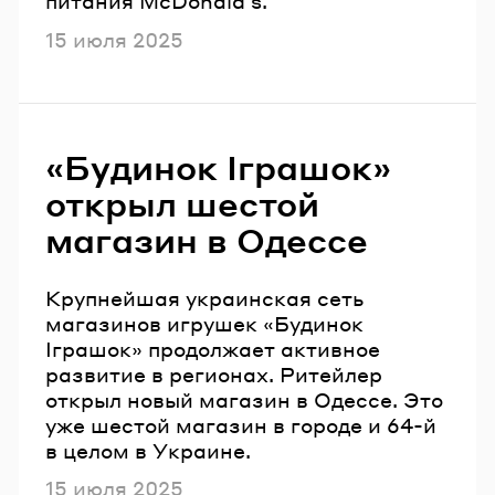
питания McDonaldʼs.
Опубликовано
15 июля 2025
«Будинок Іграшок»
открыл шестой
магазин в Одессе
Крупнейшая украинская сеть
магазинов игрушек «Будинок
Іграшок» продолжает активное
развитие в регионах. Ритейлер
открыл новый магазин в Одессе. Это
уже шестой магазин в городе и 64-й
в целом в Украине.
Опубликовано
15 июля 2025