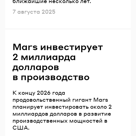
ближайшие несколько лет.
Опубликовано
7 августа 2025
Mars инвестирует
2 миллиарда
долларов
в производство
К концу 2026 года
продовольственный гигант Mars
планирует инвестировать около 2
миллиардов долларов в развитие
производственных мощностей в
США.