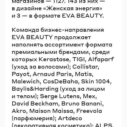
магазинов — 1127. 143 из них —
в дизайне «Женская энергия»
и 3 — в формате EVA BEAUTY.
Команда бизнес-направления
EVA BEAUTY продолжает
наполнять ассортимент формата
премиальными брендами, среди
которых Kerastase, TIGI, Alfaparf
(уход за волосами); Collistar,
Payot, Arnaud Paris, Matis,
Malewich, CosDeBaha, Skin 1004,
Baylis&Harding (уход за лицом
и телом); Serge Lutens, Mex,
David Beckham, Bruno Banani,
Akro, Maison Maissa, Freevola
(парфюмерия); Artdeco
(декоративная косметика); ALPS,