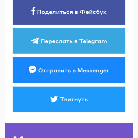
Поделиться в Фейсбук
Переслать в Telegram
Отправить в Messenger
Твитнуть