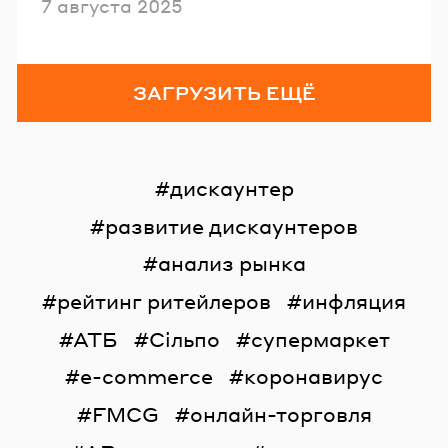
Опубликовано
7 августа 2025
ЗАГРУЗИТЬ ЕЩЁ
дискаунтер
развитие дискаунтеров
анализ рынка
рейтинг ритейлеров
инфляция
АТБ
Сільпо
супермаркет
e-commerce
коронавирус
FMCG
онлайн-торговля