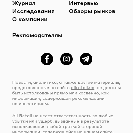
Журнал
Интервью
Исследования
Обзоры рынков
О компании
Рекламодателям
Фейсбук
Instagram
Telegram
Новости, аналитика, а также другие материалы,
представленные на сайте
allretail.ua
, не должны
быть истолкованы прямо или косвенно, как
информация, содержащая рекомендации
по инвестициям.
All Retail не несет ответственность за любые
убытки или ущерб, вызванные в результате
использования любой третьей стороной
информации, содержащейся на нашем сайте,