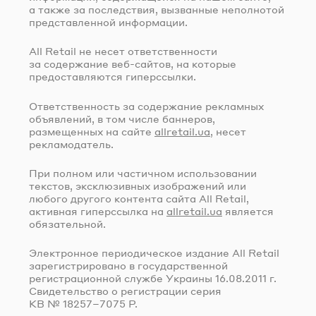
а также за последствия, вызванные неполнотой
представленной информации.
All Retail не несет ответственности
за содержание
веб-сайтов
, на которые
предоставляются гиперссылки.
Ответственность за содержание рекламных
объявлений, в том числе баннеров,
размещенных на сайте
allretail.ua
, несет
рекламодатель.
При полном или частичном использовании
текстов, эксклюзивных изображений или
любого другого контента сайта All Retail,
активная гиперссылка на
allretail.ua
является
обязательной.
Электронное периодическое издание All Retail
зарегистрировано в государственной
регистрационной службе Украины
16.08.2011 г.
Свидетельство о регистрации серия
КВ № 18257–7075 Р.