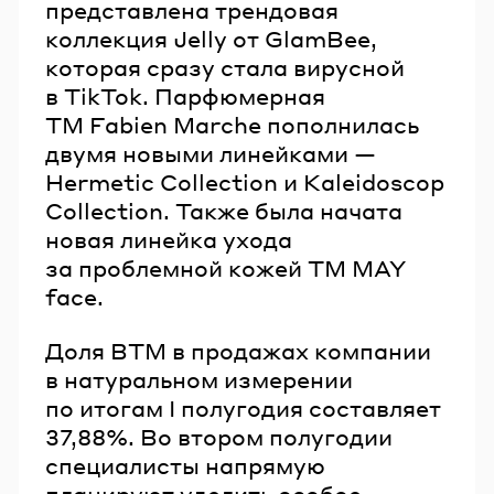
представлена трендовая
коллекция Jelly от GlamBee,
которая сразу стала вирусной
в TikTok. Парфюмерная
ТМ Fabien Marche пополнилась
двумя новыми линейками —
Hermetic Collection и Kaleidoscop
Collection. Также была начата
новая линейка ухода
за проблемной кожей ТМ MAY
face.
Доля ВТМ в продажах компании
в натуральном измерении
по итогам I полугодия составляет
37,88%. Во втором полугодии
специалисты напрямую
планируют уделить особое