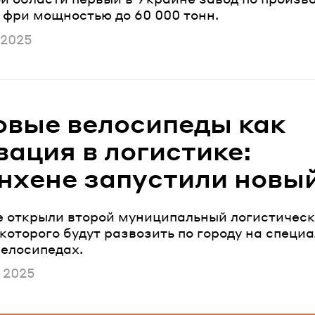
 фри мощностью до 60 000 тонн.
ано
 2025
овые велосипеды как
вация в логистике:
нхене запустили новый
 открыли второй муниципальный логистическ
которого будут развозить по городу на специ
велосипедах.
ано
 2025