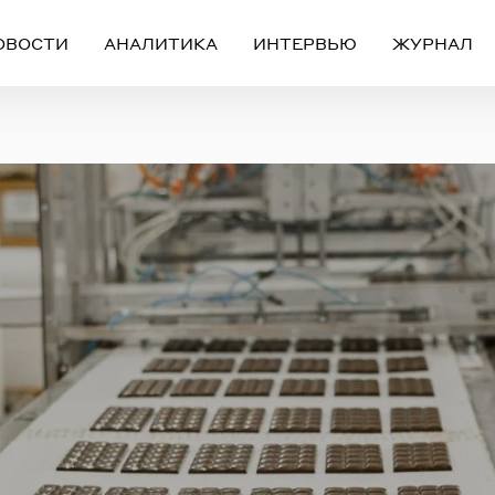
ОВОСТИ
АНАЛИТИКА
ИНТЕРВЬЮ
ЖУРНАЛ
Вход
Регистрация
ЧЕРЕЗ СОЦИАЛЬНЫЕ СЕТИ
FACEBOOK
GOOGLE
ИЛИ
ail