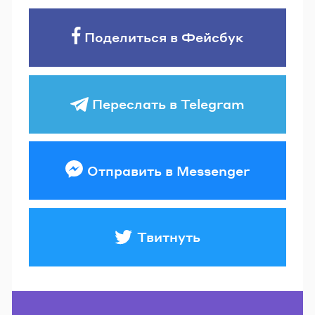
Поделиться в Фейсбук
Переслать в Telegram
Отправить в Messenger
Твитнуть