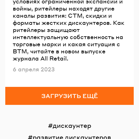
условиях ограниченной экспансии и
войны, ритейлеры находят другие
каналы развития: СТМ, скидки и
форматы жестких дискаунтеров. Как
ритейлеры защищают
интеллектуальную собственность на
торговые марки и какая ситуация с
ВТМ, читайте в новом выпуске
журнала All Retail.
Опубликовано
6 апреля 2023
ЗАГРУЗИТЬ ЕЩЁ
дискаунтер
развитие дискаунтеров