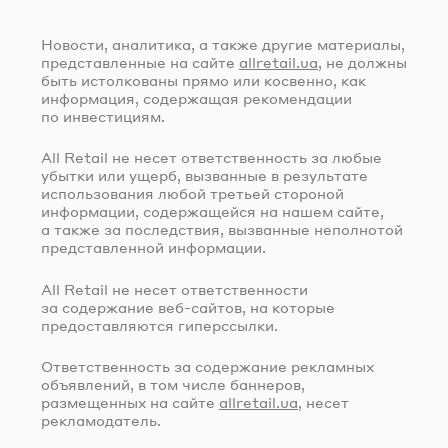
Новости, аналитика, а также другие материалы,
представленные на сайте
allretail.ua
, не должны
быть истолкованы прямо или косвенно, как
информация, содержащая рекомендации
по инвестициям.
All Retail не несет ответственность за любые
убытки или ущерб, вызванные в результате
использования любой третьей стороной
информации, содержащейся на нашем сайте,
а также за последствия, вызванные неполнотой
представленной информации.
All Retail не несет ответственности
за содержание
веб-сайтов
, на которые
предоставляются гиперссылки.
Ответственность за содержание рекламных
объявлений, в том числе баннеров,
размещенных на сайте
allretail.ua
, несет
рекламодатель.