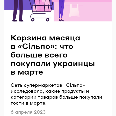
Читайте также
Корзина месяца
в «Сільпо»: что
больше всего
покупали украинцы
в марте
Сеть супермаркетов «Сільпо»
исследовала, какие продукты и
категории товаров больше покупали
гости в марте.
Опубликовано
6 апреля 2023