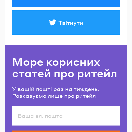
Твітнути
Море корисних
статей про ритейл
У вашій пошті раз на тиждень.
Розказуємо лише про ритейл