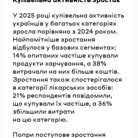
У 2025 році купівельна активність
українців у багатьох категоріях
зросла порівняно з 2024 роком.
Найпомітніше зростання
відбулося у базових сегментах:
14% опитаних частіше купували
продукти харчування, а 38%
витрачали на них більше коштів.
Зростання також спостерігалося
в категорії лікарських засобів:
21% респондентів повідомили,
що купували їх частіше, а 36%
збільшили витрати
на цю категорію.
Попри поступове зростання