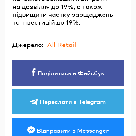
на дозвілля до 19%, а також
підвищити частку заощаджень
та інвестицій до 19%.
Джерело:
All Retail
Поділитись в Фейсбук
Переслати в Telegram
Відправити в Messenger