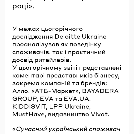
році».
У межах цьогорічного
дослідження Deloitte Ukraine
проаналізував як поведінку
споживачів, так і практичний
досвід ритейлерів.
У цьогорічному звіті представлені
коментарі представників бізнесу,
зокрема компаній та брендів:
Алло, «АТБ-Маркет», BAYADERA
GROUP, EVA та EVA.UA,
KIDDISVIT, LPP Ukraine,
MustHave, видавництво Vivat.
«
Сучасний український споживач