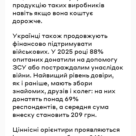
продукцію таких виробників
навіть якщо вона коштує
дорожче.
Українці також продовжують
фінансово підтримувати
військових. У 2025 році 88%
опитаних донатили на допомогу
ЗСУ або постраждалим унаслідок
війни. Найвищий рівень довіри,
як і раніше, мають збори
знайомих, друзів і колег: на них
донатять понад 69%
респондентів, а середня сума
внеску становить 209 грн.
Ціннісні орієнтири проявляються