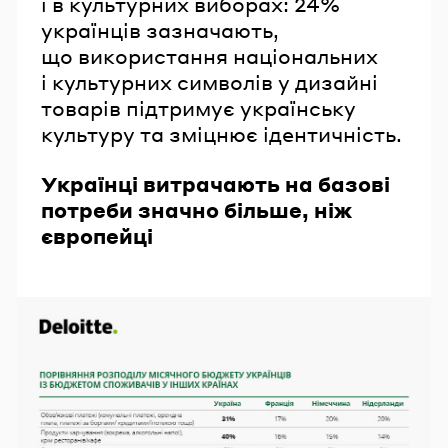
і в культурних виборах: 24%
українців зазначають,
що використання національних
і культурних символів у дизайні
товарів підтримує українську
культуру та зміцнює ідентичність.
Українці витрачають на базові
потреби значно більше, ніж
європейці