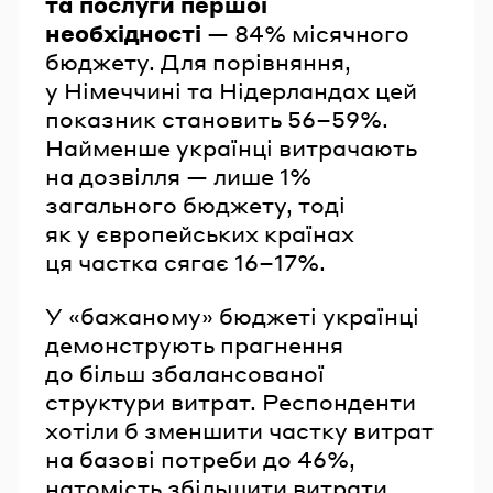
та послуги першої
необхідності
— 84% місячного
бюджету. Для порівняння,
у Німеччині та Нідерландах цей
показник становить 56–59%.
Найменше українці витрачають
на дозвілля — лише 1%
загального бюджету, тоді
як у європейських країнах
ця частка сягає 16–17%.
У «бажаному» бюджеті українці
демонструють прагнення
до більш збалансованої
структури витрат. Респонденти
хотіли б зменшити частку витрат
на базові потреби до 46%,
натомість збільшити витрати