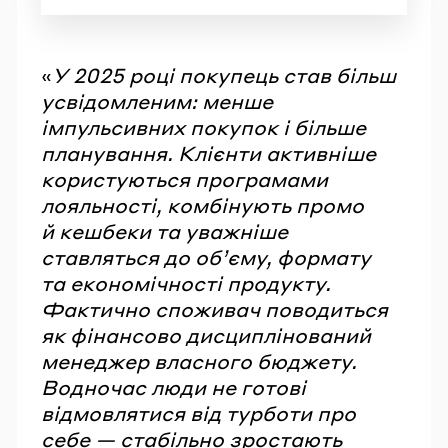
«
У 2025 році покупець став більш
усвідомленим: менше
імпульсивних покупок і більше
планування. Клієнти активніше
користуються програмами
лояльності, комбінують промо
й кешбеки та уважніше
ставляться до об’єму, формату
та економічності продукту.
Фактично споживач поводиться
як фінансово дисциплінований
менеджер власного бюджету.
Водночас люди не готові
відмовлятися від турботи про
себе — стабільно зростають