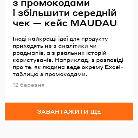
з промокодами
і збільшити середній
чек — кейс MAUDAU
Іноді найкращі ідеї для продукту
приходять не з аналітики чи
роадмапів, а з реальних історій
користувачів. Наприклад, з розповіді
про те, як людина веде окрему Excel-
таблицю з промокодами.
Опубліковано
12 березня
ЗАВАНТАЖИТИ ЩЕ