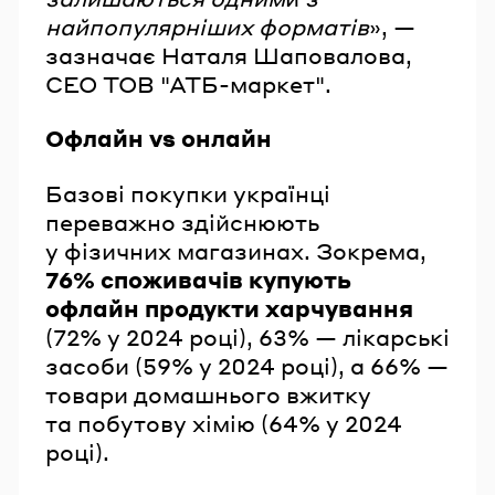
найпопулярніших форматів
», —
зазначає Наталя Шаповалова,
СЕО ТОВ "АТБ-маркет".
Офлайн vs онлайн
Базові покупки українці
переважно здійснюють
у фізичних магазинах. Зокрема,
76% споживачів купують
офлайн продукти харчування
(72% у 2024 році), 63% — лікарські
засоби (59% у 2024 році), а 66% —
товари домашнього вжитку
та побутову хімію (64% у 2024
році).