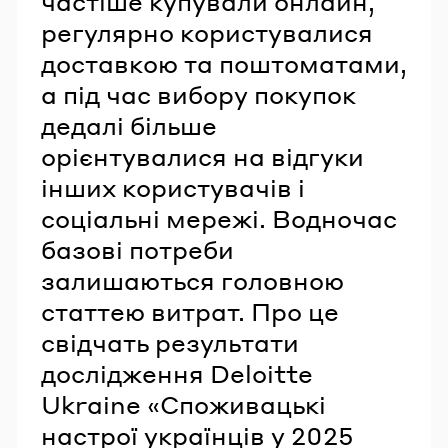
частіше купували онлайн,
регулярно користувалися
доставкою та поштоматами,
а під час вибору покупок
дедалі більше
орієнтувалися на відгуки
інших користувачів і
соціальні мережі. Водночас
базові потреби
залишаються головною
статтею витрат. Про це
свідчать результати
дослідження Deloitte
Ukraine «Споживацькі
настрої українців у 2025