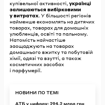
купівельної активності,
українці
залишаються вибірковими
у витратах
. У більшості регіонів
найменше економлять на дитячих
товарах, товарах для домашніх
улюбленців, освіті та пальному.
Натомість найчастіше
заощаджують на товарах
домашнього вжитку та побутовій
хімії, одязі та взутті, а також
косметичних засобах
і парфумерії.
НОВИНИ ПО ТЕМІ
АТБ у цифрах: 294,2 млрд грн