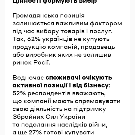
Цінності формують вибір
Громадянська позиція
залишається важливим фактором
під час вибору товарів і послуг.
Так, 62% українців не купують
продукцію компаній, продавець
або виробник яких не залишив
ринок Росії.
Водночас
споживачі очікують
активної позиції і від бізнесу
:
52% респондентів вважають,
що компанії мають спрямовувати
свою діяльність на підтримку
Збройних Сил України
та подолання наслідків війни,
а ще 27% готові купувати