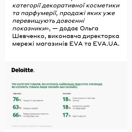
категорії декоративної косметики
та парфумерії, продажі яких уже
перевищують довоєнні
показники
»,
— додає Ольга
Шевченко, виконавча директорка
мережі магазинів EVA та EVA.UA.