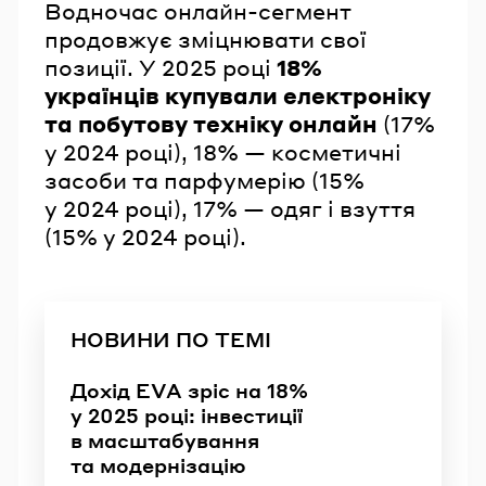
Водночас онлайн-сегмент
продовжує зміцнювати свої
позиції. У 2025 році
18%
українців купували електроніку
та побутову техніку онлайн
(17%
у 2024 році), 18% — косметичні
засоби та парфумерію (15%
у 2024 році), 17% — одяг і взуття
(15% у 2024 році).
НОВИНИ ПО ТЕМІ
Дохід EVA зріс на 18%
у 2025 році: інвестиції
в масштабування
та модернізацію