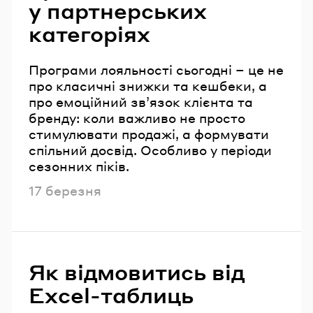
у партнерських
категоріях
Програми лояльності сьогодні – це не
про класичні знижки та кешбеки, а
про емоційний зв’язок клієнта та
бренду: коли важливо не просто
стимулювати продажі, а формувати
спільний досвід. Особливо у періоди
сезонних піків.
Опубліковано
17 березня
Як відмовитись від
Excel-таблиць