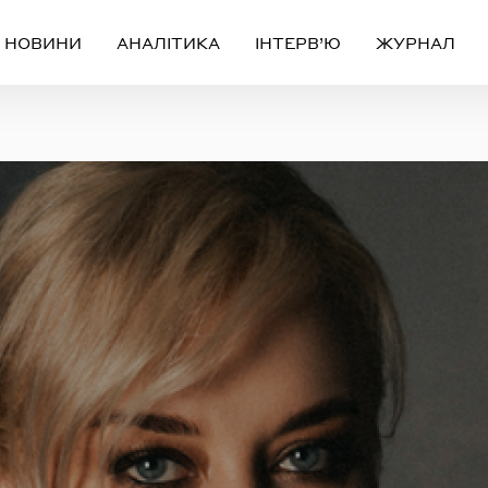
НОВИНИ
АНАЛІТИКА
ІНТЕРВ’Ю
ЖУРНАЛ
Вхід
Реєстрація
ЧЕРЕЗ СОЦІАЛЬНІ МЕРЕЖІ
FACEBOOK
GOOGLE
АБО
ail