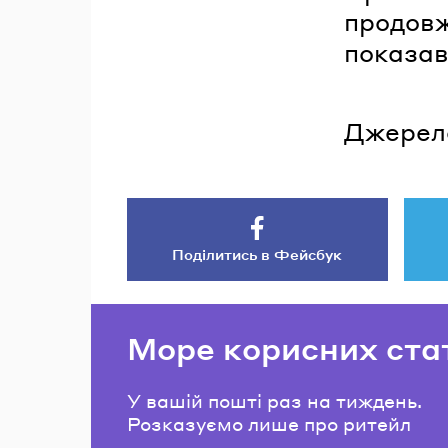
продовж
показав
Джерел
Поділитись в Фейсбук
Море корисних ста
У вашій пошті раз на тиждень.
Розказуємо лише про ритейл