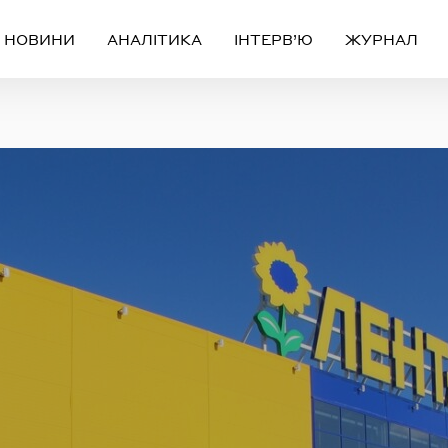
НОВИНИ
АНАЛІТИКА
ІНТЕРВ’Ю
ЖУРНАЛ
Вхід
Реєстрація
ЧЕРЕЗ СОЦІАЛЬНІ МЕРЕЖІ
FACEBOOK
GOOGLE
АБО
ail