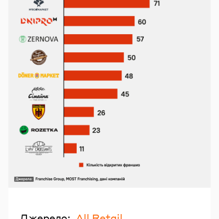
Джерело:
All Retail