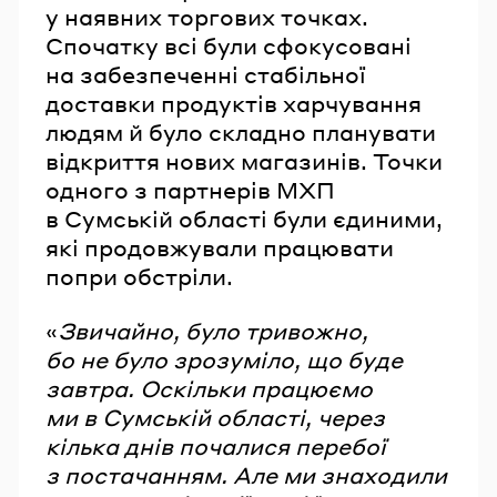
у наявних торгових точках.
Спочатку всі були сфокусовані
на забезпеченні стабільної
доставки продуктів харчування
людям й було складно планувати
відкриття нових магазинів. Точки
одного з партнерів МХП
в Сумській області були єдиними,
які продовжували працювати
попри обстріли.
«
Звичайно, було тривожно,
бо не було зрозуміло, що буде
завтра. Оскільки працюємо
ми в Сумській області, через
кілька днів почалися перебої
з постачанням. Але ми знаходили