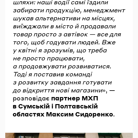
шляхи: наші водії самі їздили
забирати продукцію, менеджмент
шукав альтернативи на місцях,
виїжджали в місто й продавали
товар просто з автівок — все для
того, щоб годувати людей. Вже
у квітні я зрозумів, що треба
не просто працювати,
а продовжувати розвиватися.
Тоді я поставив команді
з розвитку завдання готувати
до відкриття нові магазини
», —
розповідає
партнер МХП
в Сумській і Полтавській
областях Максим Сидоренко
.