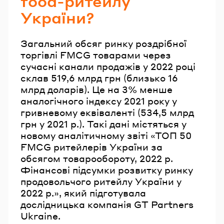
food-ритейлу
України?
Загальний обсяг ринку роздрібної
торгівлі FMCG товарами через
сучасні канали продажів у 2022 році
склав 519,6 млрд грн (близько 16
млрд доларів). Це на 3% менше
аналогічного індексу 2021 року у
гривневому еквіваленті (534,5 млрд
грн у 2021 р.). Такі дані містяться у
новому аналітичному звіті «ТОП 50
FMCG ритейлерів України за
обсягом товарообороту, 2022 р.
Фінансові підсумки розвитку ринку
продовольчого ритейлу України у
2022 р.», який підготувала
дослідницька компанія GT Partners
Ukraine.