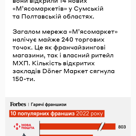
вони відкрили 14 нових
«М’ясомаркетів» у Сумській
та Полтавській областях.
Загалом мережа «М’ясомаркет»
налічує майже 240 торгових
точок. Це як франчайзингові
магазини, так і власний ритейл
МХП. Кількість відкритих
закладів Döner Маркет сягнула
150-ти.