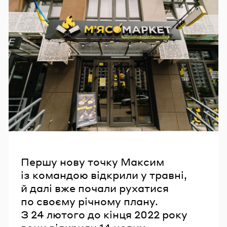
Першу нову точку Максим
із командою відкрили у травні,
й далі вже почали рухатися
по своєму річному плану.
З 24 лютого до кінця 2022 року