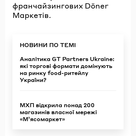
франчайзингових Döner
Маркетів.
НОВИНИ ПО ТЕМІ
Аналітика GT Partners Ukraine:
які торгові формати домінують
на ринку food-ритейлу
України?
МХП відкрила понад 200
магазинів власної мережі
«М’ясомаркет»