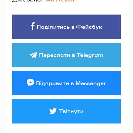
Поділитись в Фейсбук
Переслати в Telegram
Відправити в Messenger
Твітнути