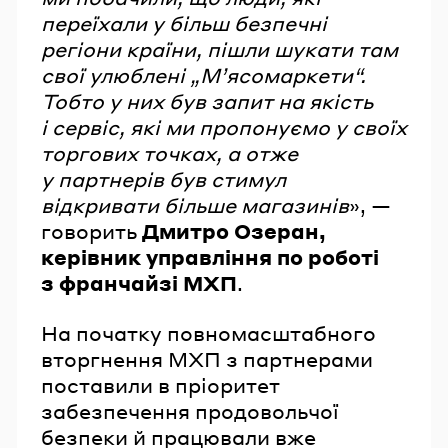
переїхали у більш безпечні
регіони країни, пішли шукати там
свої улюблені „М’ясомаркети“.
Тобто у них був запит на якість
і сервіс, які ми пропонуємо у своїх
торгових точках, а отже
у партнерів був стимул
відкривати більше магазинів
», —
говорить
Дмитро Озеран,
керівник управління по роботі
з франчайзі МХП
.
На початку повномасштабного
вторгнення МХП з партнерами
поставили в пріоритет
забезпечення продовольчої
безпеки й працювали вже