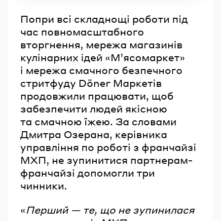
Попри всі складнощі роботи під
час повномасштабного
вторгнення, мережа магазинів
кулінарних ідей «М’ясомаркет»
і мережа смачного безпечного
стритфуду Döner Маркетів
продовжили працювати, щоб
забезпечити людей якісною
та смачною їжею. За словами
Дмитра Озерана, керівника
управління по роботі з франчайзі
МХП, не зупинитися партнерам-
франчайзі допомогли три
чинники.
«
Перший — те, що не зупинилася