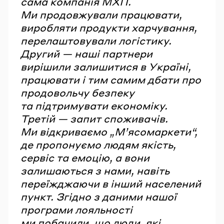
сама компанія МХП.
Ми продовжували працювати,
виробляти продукти харчування,
перелаштовували логістику.
Другий — наші партнери
вирішили залишитися в Україні,
працювати і тим самим дбати про
продовольчу безпеку
та підтримувати економіку.
Третій — запит споживачів.
Ми відкриваємо „М’ясомаркети“,
де пропонуємо людям якість,
сервіс та емоцію, а вони
залишаються з нами, навіть
переїжджаючи в інший населений
пункт. Згідно з даними нашої
програми лояльності
ми побачили, що люди, які