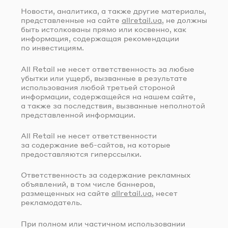
Новости, аналитика, а также другие материалы,
представленные на сайте
allretail.ua
, не должны
быть истолкованы прямо или косвенно, как
информация, содержащая рекомендации
по инвестициям.
All Retail не несет ответственность за любые
убытки или ущерб, вызванные в результате
использования любой третьей стороной
информации, содержащейся на нашем сайте,
а также за последствия, вызванные неполнотой
представленной информации.
All Retail не несет ответственности
за содержание
веб-сайтов
, на которые
предоставляются гиперссылки.
Ответственность за содержание рекламных
объявлений, в том числе баннеров,
размещенных на сайте
allretail.ua
, несет
рекламодатель.
При полном или частичном использовании