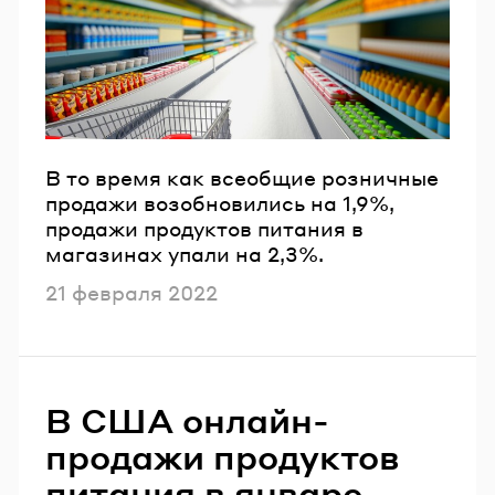
Email
Пароль
Забыли пароль?
В то время как всеобщие розничные
продажи возобновились на 1,9%,
продажи продуктов питания в
ВОЙТИ
магазинах упали на 2,3%.
Опубликовано
21 февраля 2022
В США онлайн-
продажи продуктов
питания в январе