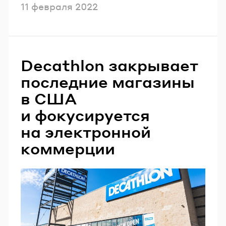
Опубликовано
11 февраля 2022
Decathlon закрывает
последние магазины
в США
и фокусируется
на электронной
коммерции