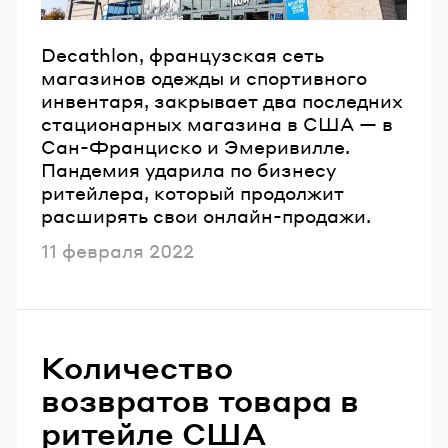
Decathlon, французская сеть
магазинов одежды и спортивного
инвентаря, закрывает два последних
стационарных магазина в США — в
Сан-Франциско и Эмеривилле.
Пандемия ударила по бизнесу
ритейлера, который продолжит
расширять свои онлайн-продажи.
Опубликовано
11 февраля 2022
Количество
возвратов товара в
ритейле США