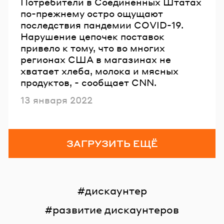
Потребители в Соединенных Штатах
по-прежнему остро ощущают
последствия пандемии COVID-19.
Нарушение цепочек поставок
привело к тому, что во многих
регионах США в магазинах не
хватает хлеба, молока и мясных
продуктов, - сообщает CNN.
Опубликовано
13 января 2022
ЗАГРУЗИТЬ ЕЩЁ
дискаунтер
развитие дискаунтеров