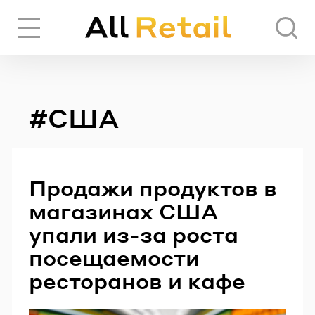
Вход
Регистрация
#США
ЧЕРЕЗ СОЦИАЛЬНЫЕ СЕТИ
FACEBOOK
Продажи продуктов в
магазинах США
GOOGLE
упали из-за роста
посещаемости
ресторанов и кафе
ИЛИ