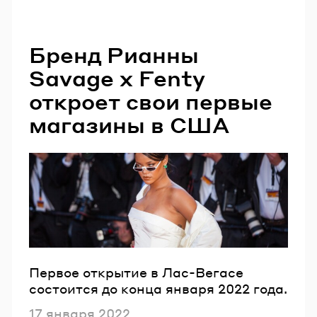
Бренд Рианны
Savage x Fenty
откроет свои первые
магазины в США
Первое открытие в Лас-Вегасе
состоится до конца января 2022 года.
Опубликовано
17 января 2022