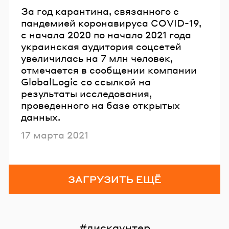
За год карантина, связанного с
пандемией коронавируса COVID-19,
с начала 2020 по начало 2021 года
украинская аудитория соцсетей
увеличилась на 7 млн человек,
отмечается в сообщении компании
GlobalLogic со ссылкой на
результаты исследования,
проведенного на базе открытых
данных.
Опубликовано
17 марта 2021
ЗАГРУЗИТЬ ЕЩЁ
дискаунтер