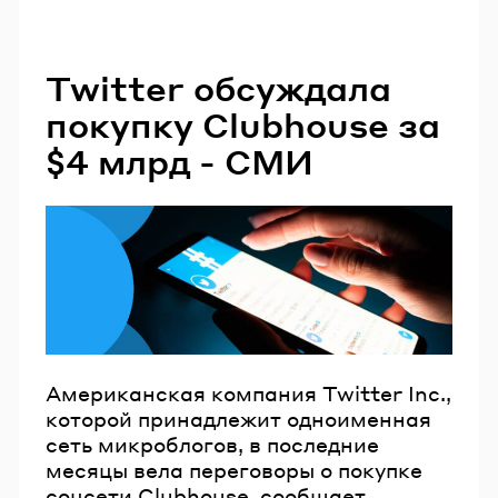
Twitter обсуждала
покупку Clubhouse за
$4 млрд - СМИ
Американская компания Twitter Inc.,
которой принадлежит одноименная
сеть микроблогов, в последние
месяцы вела переговоры о покупке
соцсети Clubhouse, сообщает