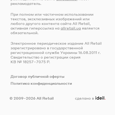
рекламодатель.
При полном или частичном использовании
текстов, эксклюзивных изображений или
любого другого контента сайта All Retail,
активная гиперссылка на
allretail.ua
является
обязательной.
Электронное периодическое издание All Retail
зарегистрировано в государственной
регистрационной службе Украины
16.08.2011 г.
Свидетельство о регистрации серия
КВ № 18257–7075 Р.
Договор публичной оферты
Политика конфиденциальности
ideil.
© 2009–2026 All Retail
сделано в