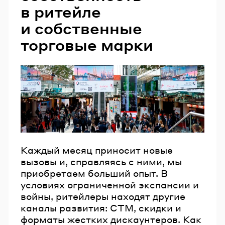
в ритейле
Email
и собственные
торговые марки
Пароль
Забыли пароль?
ВОЙТИ
Каждый месяц приносит новые
вызовы и, справляясь с ними, мы
приобретаем больший опыт. В
условиях ограниченной экспансии и
войны, ритейлеры находят другие
каналы развития: СТМ, скидки и
форматы жестких дискаунтеров. Как