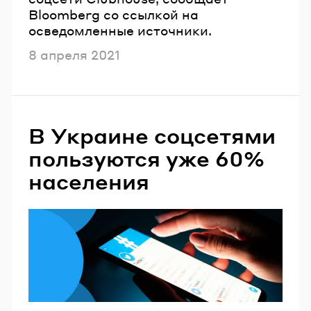
Bloomberg со ссылкой на
осведомленные источники.
Опубликовано
8 апреля 2021
В Украине соцсетями
пользуются уже 60%
населения