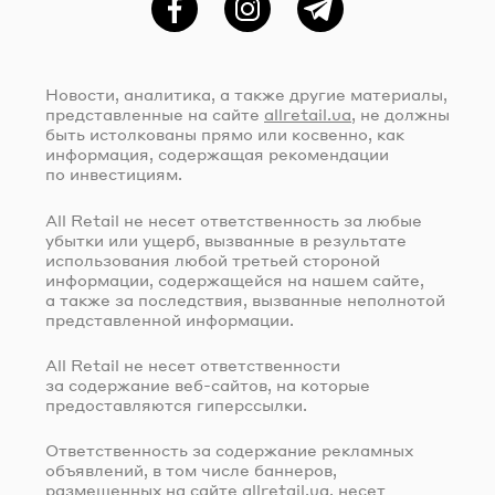
Фейсбук
Instagram
Telegram
Новости, аналитика, а также другие материалы,
представленные на сайте
allretail.ua
, не должны
быть истолкованы прямо или косвенно, как
информация, содержащая рекомендации
по инвестициям.
All Retail не несет ответственность за любые
убытки или ущерб, вызванные в результате
использования любой третьей стороной
информации, содержащейся на нашем сайте,
а также за последствия, вызванные неполнотой
представленной информации.
All Retail не несет ответственности
за содержание
веб-сайтов
, на которые
предоставляются гиперссылки.
Ответственность за содержание рекламных
объявлений, в том числе баннеров,
размещенных на сайте
allretail.ua
, несет