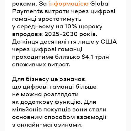
роками. За
інформацією
Global
Payments витрати через цифрові
гаманці зростатимуть
у середньому на 10% щороку
впродовж 2025-2030 років.
До кінця десятиліття лише у США
через цифрові гаманці
проходитиме близько $4,1 трлн
споживчих витрат.
Для бізнесу це означає,
що цифрові гаманці більше
не можна розглядати
як додаткову функцію. Для
мільйонів покупців вони стали
основним способом взаємодії
з онлайн-магазинами.