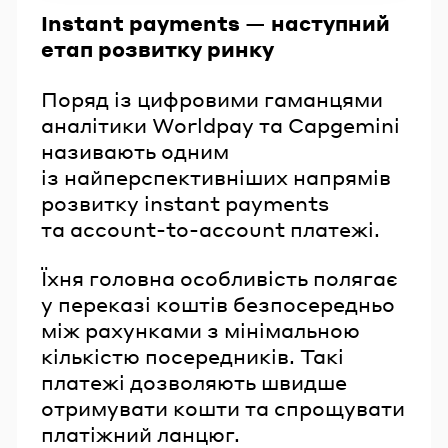
Instant payments — наступний
етап розвитку ринку
Поряд із цифровими гаманцями
аналітики Worldpay та Capgemini
називають одним
із найперспективніших напрямів
розвитку instant payments
та account-to-account платежі.
Їхня головна особливість полягає
у переказі коштів безпосередньо
між рахунками з мінімальною
кількістю посередників. Такі
платежі дозволяють швидше
отримувати кошти та спрощувати
платіжний ланцюг.