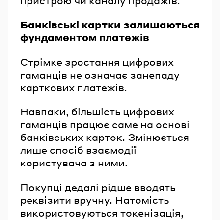
пристрою чи каналу продажів.
Банківські картки залишаються
фундаментом платежів
Стрімке зростання цифрових
гаманців не означає занепаду
карткових платежів.
Навпаки, більшість цифрових
гаманців працює саме на основі
банківських карток. Змінюється
лише спосіб взаємодії
користувача з ними.
Покупці дедалі рідше вводять
реквізити вручну. Натомість
використовуються токенізація,