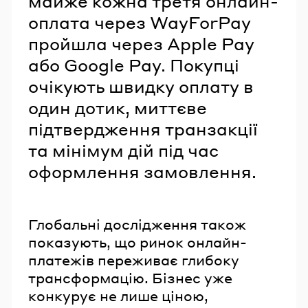
майже кожна третя онлайн-
оплата через WayForPay
пройшла через Apple Pay
або Google Pay. Покупці
очікують швидку оплату в
один дотик, миттєве
підтвердження транзакції
та мінімум дій під час
оформлення замовлення.
Глобальні дослідження також
показують, що ринок онлайн-
платежів переживає глибоку
трансформацію. Бізнес уже
конкурує не лише ціною,