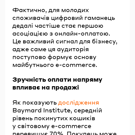
Фактично, для молодих
споживачів цифровий гаманець
дедалі частіше стає першою
асоціацією з онлайн-оплатою.
Це важливий сигнал для бізнесу,
адже саме ця аудиторія
поступово формує основу
майбутнього e-commerce.
Зручність оплати напряму
впливає на продажі
Як показують
дослідження
Baymard Institute, середній
рівень покинутих кошиків
у світовому e-commerce
перевищує 70%. Покупець може