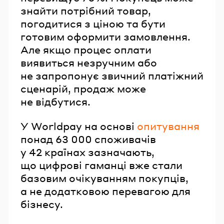
знайти потрібний товар,
погодитися з ціною та бути
готовим оформити замовлення.
Але якщо процес оплати
виявиться незручним або
не запропонує звичний платіжний
сценарій, продаж може
не відбутися.
У Worldpay на основі
опитування
понад 63 000 споживачів
у 42 країнах зазначають,
що цифрові гаманці вже стали
базовим очікуванням покупців,
а не додатковою перевагою для
бізнесу.