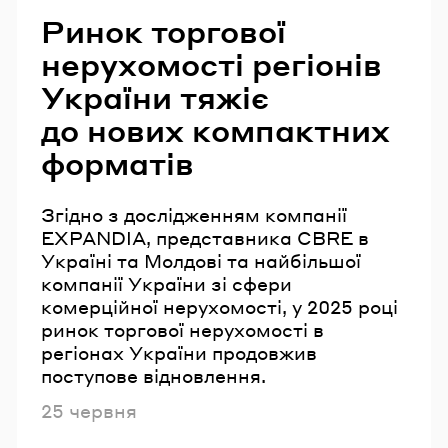
Ринок торгової
нерухомості регіонів
України тяжіє
до нових компактних
форматів
Згідно з дослідженням компанії
EXPANDIA, представника CBRE в
Україні та Молдові та найбільшої
компанії України зі сфери
комерційної нерухомості, у 2025 році
ринок торгової нерухомості в
регіонах України продовжив
поступове відновлення.
Опубліковано
25 червня