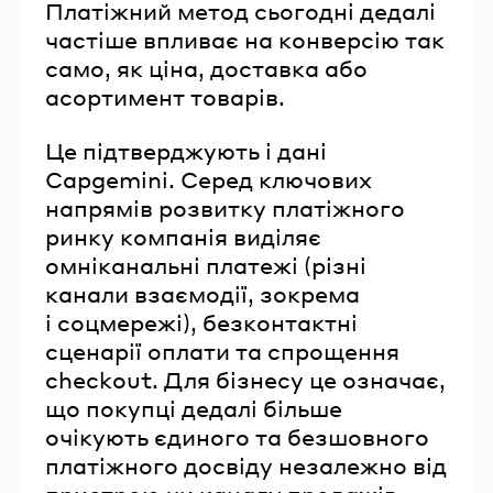
Платіжний метод сьогодні дедалі
частіше впливає на конверсію так
само, як ціна, доставка або
асортимент товарів.
Це підтверджують і дані
Capgemini. Серед ключових
напрямів розвитку платіжного
ринку компанія виділяє
омніканальні платежі (різні
канали взаємодії, зокрема
і соцмережі), безконтактні
сценарії оплати та спрощення
checkout. Для бізнесу це означає,
що покупці дедалі більше
очікують єдиного та безшовного
платіжного досвіду незалежно від