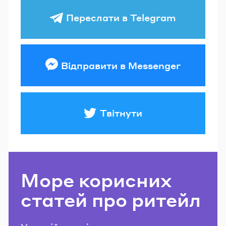
Переслати в Telegram
Відправити в Messenger
Твітнути
Море корисних
статей про ритейл