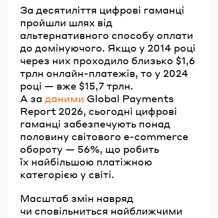
За десятиліття цифрові гаманці
пройшли шлях від
альтернативного способу оплати
до домінуючого. Якщо у 2014 році
через них проходило близько $1,6
трлн онлайн-платежів, то у 2024
році — вже $15,7 трлн.
А за
даними
Global Payments
Report 2026, сьогодні цифрові
гаманці забезпечують понад
половину світового e-commerce
обороту — 56%, що робить
їх найбільшою платіжною
категорією у світі.
Масштаб змін навряд
чи сповільниться найближчими