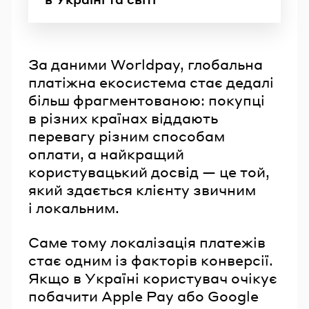
За даними Worldpay, глобальна
платіжна екосистема стає дедалі
більш фрагментованою: покупці
в різних країнах віддають
перевагу різним способам
оплати, а найкращий
користувацький досвід — це той,
який здається клієнту звичним
і локальним.
Саме тому локалізація платежів
стає одним із факторів конверсії.
Якщо в Україні користувач очікує
побачити Apple Pay або Google