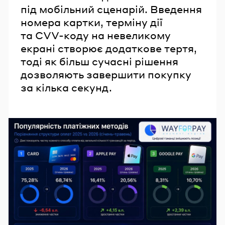
під мобільний сценарій. Введення
номера картки, терміну дії
та CVV-коду на невеликому
екрані створює додаткове тертя,
тоді як більш сучасні рішення
дозволяють завершити покупку
за кілька секунд.