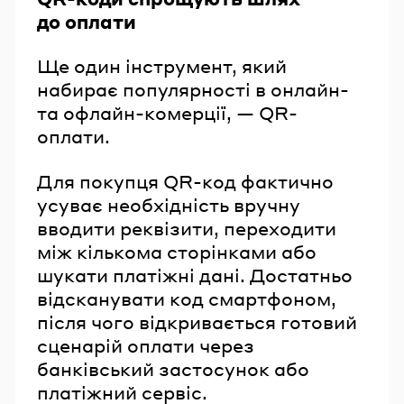
до оплати
Ще один інструмент, який
набирає популярності в онлайн-
та офлайн-комерції, — QR-
оплати.
Для покупця QR-код фактично
усуває необхідність вручну
вводити реквізити, переходити
між кількома сторінками або
шукати платіжні дані. Достатньо
відсканувати код смартфоном,
після чого відкривається готовий
сценарій оплати через
банківський застосунок або
платіжний сервіс.