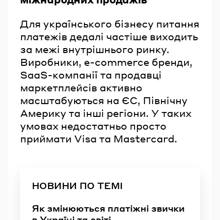
Для українського бізнесу питання
платежів дедалі частіше виходить
за межі внутрішнього ринку.
Виробники, e-commerce бренди,
SaaS-компанії та продавці
маркетплейсів активно
масштабуються на ЄС, Північну
Америку та інші регіони. У таких
умовах недостатньо просто
приймати Visa та Mastercard.
НОВИНИ ПО ТЕМІ
Як змінюються платіжні звички
в Україні та світі