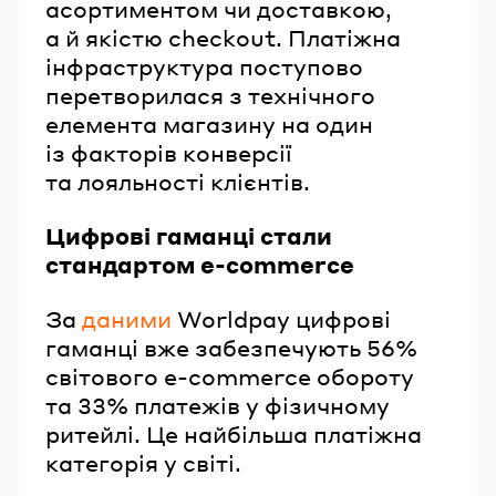
асортиментом чи доставкою,
а й якістю checkout. Платіжна
інфраструктура поступово
перетворилася з технічного
елемента магазину на один
із факторів конверсії
та лояльності клієнтів.
Цифрові гаманці стали
стандартом e-commerce
За
даними
Worldpay цифрові
гаманці вже забезпечують 56%
світового e-commerce обороту
та 33% платежів у фізичному
ритейлі. Це найбільша платіжна
категорія у світі.