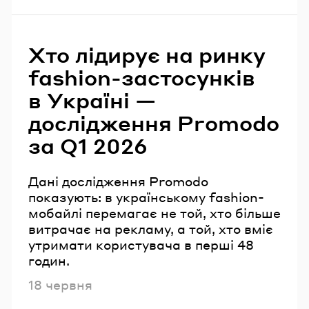
Хто лідирує на ринку
fashion-застосунків
в Україні —
дослідження Promodo
за Q1 2026
Дані дослідження Promodo
показують: в українському fashion-
мобайлі перемагає не той, хто більше
витрачає на рекламу, а той, хто вміє
утримати користувача в перші 48
годин.
Опубліковано
18 червня