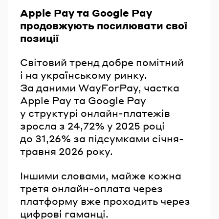
Apple Pay та Google Pay
продовжують посилювати свої
позиції
Світовий тренд добре помітний
і на українському ринку.
За даними WayForPay, частка
Apple Pay та Google Pay
у структурі онлайн-платежів
зросла з 24,72% у 2025 році
до 31,26% за підсумками січня-
травня 2026 року.
Іншими словами, майже кожна
третя онлайн-оплата через
платформу вже проходить через
цифрові гаманці.