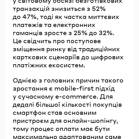
у світовому обсязі безготівкових
транзакцій знизиться з 52%
до 47%, тоді як частка миттєвих
платежів та електронних
гаманців зросте з 25% до 32%.
Це свідчить про поступове
зміщення ринку від традиційних
карткових сценаріїв до цифрових
платіжних екосистем.
Однією з головних причин такого
зростання є mobile-first підхід
у сучасному e-commerce. Для
дедалі більшої кількості покупців
смартфон став основним
пристроєм для онлайн-шопінгу,
тому процес оплати має бути
максимально адаптованим саме