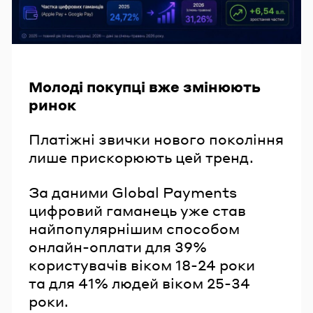
Молоді покупці вже змінюють
ринок
Платіжні звички нового покоління
лише прискорюють цей тренд.
За даними Global Payments
цифровий гаманець уже став
найпопулярнішим способом
онлайн-оплати для 39%
користувачів віком 18-24 роки
та для 41% людей віком 25-34
роки.