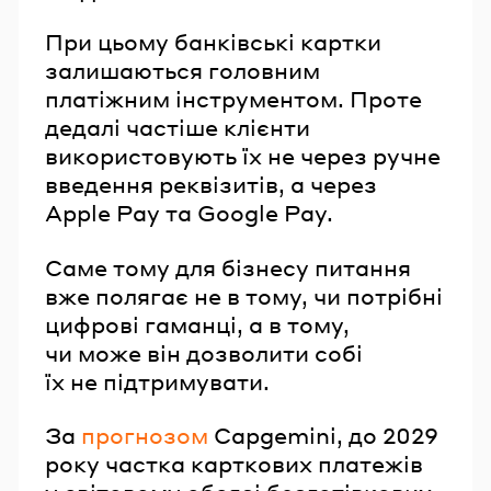
При цьому банківські картки
залишаються головним
платіжним інструментом. Проте
дедалі частіше клієнти
використовують їх не через ручне
введення реквізитів, а через
Apple Pay та Google Pay.
Саме тому для бізнесу питання
вже полягає не в тому, чи потрібні
цифрові гаманці, а в тому,
чи може він дозволити собі
їх не підтримувати.
За
прогнозом
Capgemini, до 2029
року частка карткових платежів