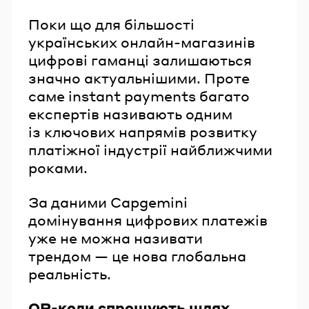
Поки що для більшості
українських онлайн-магазинів
цифрові гаманці залишаються
значно актуальнішими. Проте
саме instant payments багато
експертів називають одним
із ключових напрямів розвитку
платіжної індустрії найближчими
роками.
За даними Capgemini
домінування цифрових платежів
уже не можна називати
трендом — це нова глобальна
реальність.
QR-коди спрощують шлях