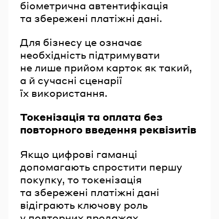
біометрична автентифікація
та збережені платіжні дані.
Для бізнесу це означає
необхідність підтримувати
не лише прийом карток як такий,
а й сучасні сценарії
їх використання.
Токенізація та оплата без
повторного введення реквізитів
Якщо цифрові гаманці
допомагають спростити першу
покупку, то токенізація
та збережені платіжні дані
відіграють ключову роль
у повторних продажах.