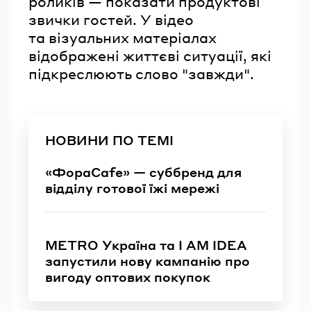
роликів — показати продуктові
звички гостей. У відео
та візуальних матеріалах
відображені життєві ситуації, які
підкреслюють слово "завжди".
НОВИНИ ПО ТЕМІ
«ФораCafe» — суббренд для
відділу готової їжі мережі
METRO Україна та I AM IDEA
запустили нову кампанію про
вигоду оптових покупок