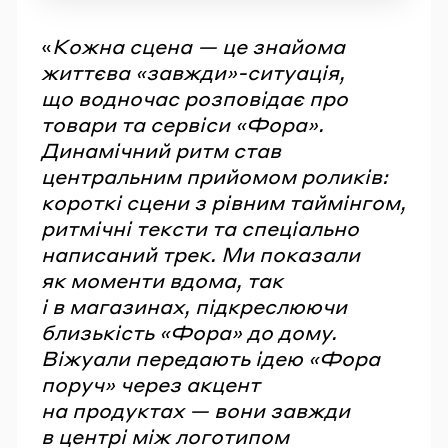
«
Кожна сцена — це знайома
життєва «завжди»-ситуація,
що водночас розповідає про
товари та сервіси «Фора».
Динамічний ритм став
центральним прийомом роликів:
короткі сцени з рівним таймінгом,
ритмічні тексти та спеціально
написаний трек. Ми показали
як моменти вдома, так
і в магазинах, підкреслюючи
близькість «Фора» до дому.
Віжуали передають ідею «Фора
поруч» через акцент
на продуктах — вони завжди
в центрі між логотипом