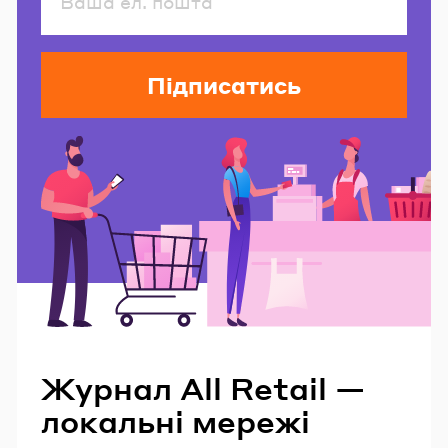
Підписатись
Читайте також
Журнал All Retail —
локальні мережі