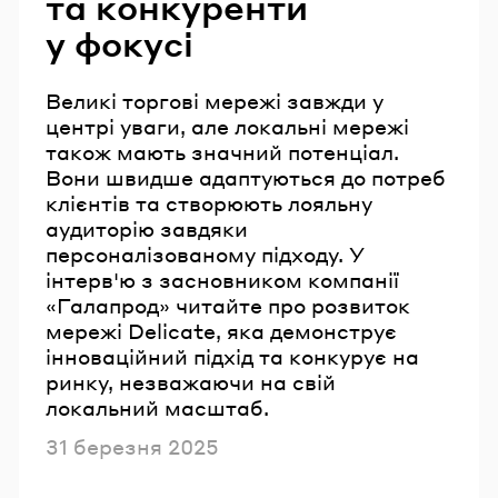
та конкуренти
у фокусі
Великі торгові мережі завжди у
центрі уваги, але локальні мережі
також мають значний потенціал.
Вони швидше адаптуються до потреб
клієнтів та створюють лояльну
аудиторію завдяки
персоналізованому підходу. У
інтерв'ю з засновником компанії
«Галапрод» читайте про розвиток
мережі Delicate, яка демонструє
інноваційний підхід та конкурує на
ринку, незважаючи на свій
локальний масштаб.
Опубліковано
31 березня 2025