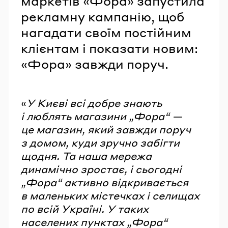
маркетів «Фора» запустила
рекламну кампанію, щоб
нагадати своїм постійним
клієнтам і показати новим:
«Фора» завжди поруч.
«
У Києві всі добре знають
і люблять магазини „Фора“ —
це магазин, який завжди поруч
з домом, куди зручно забігти
щодня. Та наша мережа
динамічно зростає, і сьогодні
„Фора“ активно відкривається
в маленьких містечках і селищах
по всій Україні. У таких
населених пунктах „Фора“