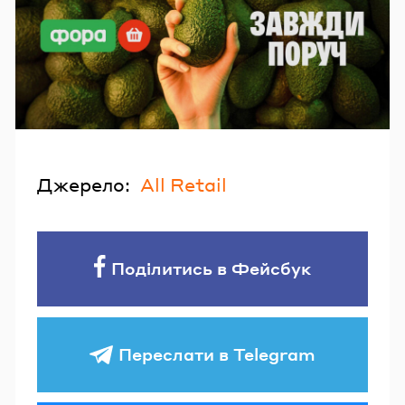
Джерело:
All Retail
Поділитись в Фейсбук
Переслати в Telegram