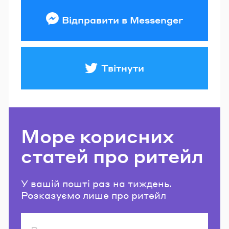
Відправити в Messenger
Твітнути
Море корисних
статей про ритейл
У вашій пошті раз на тиждень.
Розказуємо лише про ритейл