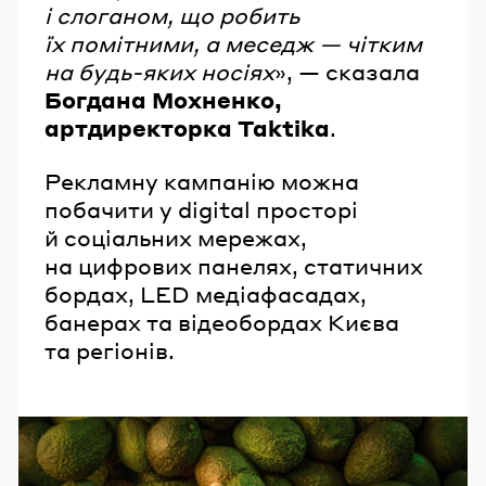
і слоганом, що робить
їх помітними, а меседж — чітким
на будь-яких носіях
», — сказала
Богдана Мохненко,
артдиректорка Taktika
.
Рекламну кампанію можна
побачити у digital просторі
й соціальних мережах,
на цифрових панелях, статичних
бордах, LED медіафасадах,
банерах та відеобордах Києва
та регіонів.