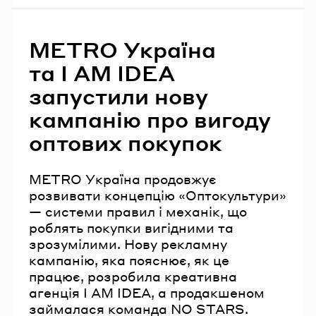
METRO Україна
та I AM IDEA
запустили нову
кампанію про вигоду
оптових покупок
METRO Україна продовжує
розвивати концепцію «Оптокультури»
— системи правил і механік, що
роблять покупки вигідними та
зрозумілими. Нову рекламну
кампанію, яка пояснює, як це
працює, розробила креативна
агенція I AM IDEA, а продакшеном
займалася команда NO STARS.