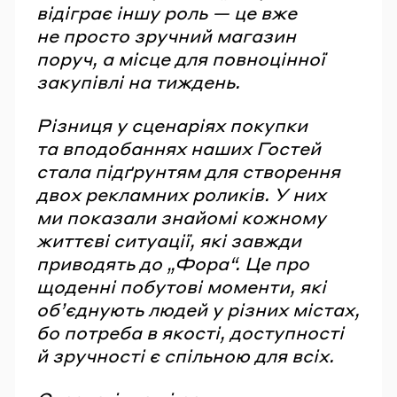
відіграє іншу роль — це вже
не просто зручний магазин
поруч, а місце для повноцінної
закупівлі на тиждень.
Різниця у сценаріях покупки
та вподобаннях наших Гостей
стала підґрунтям для створення
двох рекламних роликів. У них
ми показали знайомі кожному
життєві ситуації, які завжди
приводять до „Фора“. Це про
щоденні побутові моменти, які
об’єднують людей у різних містах,
бо потреба в якості, доступності
й зручності є спільною для всіх.