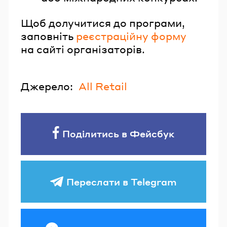
Щоб долучитися до програми,
заповніть
реєстраційну форму
на сайті організаторів.
Джерело:
All Retail
Поділитись в Фейсбук
Переслати в Telegram