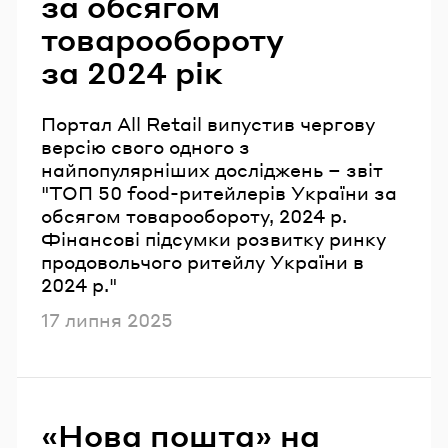
за обсягом
товарообороту
за 2024 рік
Портал All Retail випустив чергову
версію свого одного з
найпопулярніших досліджень – звіт
"ТОП 50 food-ритейлерів України за
обсягом товарообороту, 2024 р.
Фінансові підсумки розвитку ринку
продовольчого ритейлу України в
2024 р."
Опубліковано
17 липня 2025
«Нова пошта» на