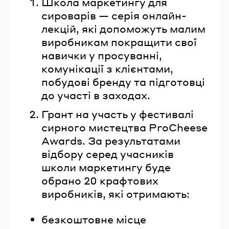
Школа маркетингу для
сироварів — серія онлайн-
лекцій, які допоможуть малим
виробникам покращити свої
навички у просуванні,
комунікації з клієнтами,
побудові бренду та підготовці
до участі в заходах.
Грант на участь у фестивалі
сирного мистецтва ProCheese
Awards. За результатами
відбору серед учасників
школи маркетингу буде
обрано 20 крафтових
виробників, які отримають:
безкоштовне місце