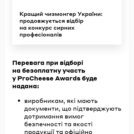
Кращий чизмонгер України:
продовжується відбір
на конкурс сирних
професіоналів
Перевага при відборі
на безоплатну участь
у ProCheese Awards буде
надана:
виробникам, які мають
документи, що підтверджують
дотримання вимог
безпечності та якості
продукції та офіційно