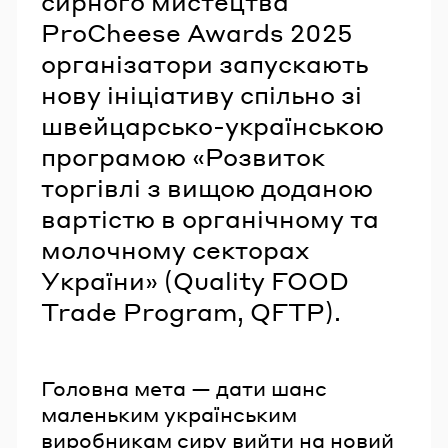
сирного мистецтва
ProCheese Awards 2025
організатори запускають
нову ініціативу спільно зі
швейцарсько-українською
програмою «Розвиток
торгівлі з вищою доданою
вартістю в органічному та
молочному секторах
України» (Quality FOOD
Trade Program, QFTP).
Головна мета — дати шанс
маленьким українським
виробникам сиру вийти на новий