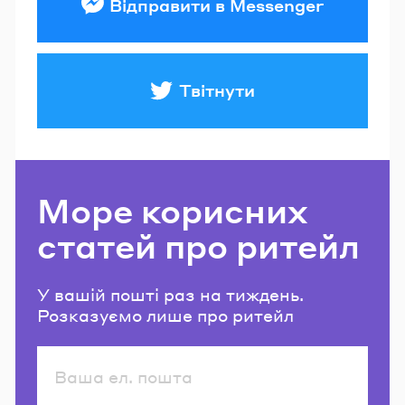
Відправити в Messenger
Твітнути
Море корисних
статей про ритейл
У вашій пошті раз на тиждень.
Розказуємо лише про ритейл