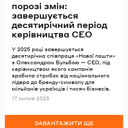
порозі змін:
завершується
десятирічний період
керівництва СЕО
У 2025 році завершується
десятирічна співпраця «Нової пошти»
з Олександром Бульбою — СЕО, під
керівництвом якого компанія
зробила стрибок від національного
лідера до бренду-символу для
мільйонів українців і тисяч бізнесів.
Опубліковано
17 липня 2025
ЗАВАНТАЖИТИ ЩЕ