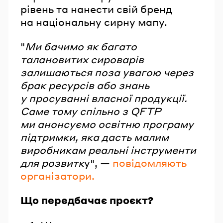
рівень та нанести свій бренд
на національну сирну мапу.
"
Ми бачимо як багато
талановитих сироварів
залишаються поза увагою через
брак ресурсів або знань
у просуванні власної продукції.
Саме тому спільно з QFTP
ми анонсуємо освітню програму
підтримки, яка дасть малим
виробникам реальні інструменти
для розвитк
у", —
повідомляють
організатори.
Що передбачає проєкт?