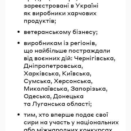
зареєстровані в Україні
як виробники харчових
продуктів;
ветеранському бізнесу;
виробникам із регіонів,
що найбільше постраждали
від воєнних дій: Чернігівська,
Дніпропетровська,
Харківська, Київська,
Сумська, Херсонська,
Миколаївська, Запорізька,
Одеська, Донецька
та Луганська області;
тим, хто вперше подає свої
сири на участь у національних
або міжнародних конкурсах.