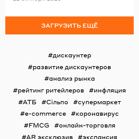
ЗАГРУЗИТЬ ЕЩЁ
дискаунтер
развитие дискаунтеров
анализ рынка
рейтинг ритейлеров
инфляция
АТБ
Сільпо
супермаркет
e-commerce
коронавирус
FMCG
онлайн-торговля
AR эксклюзив
экспансия