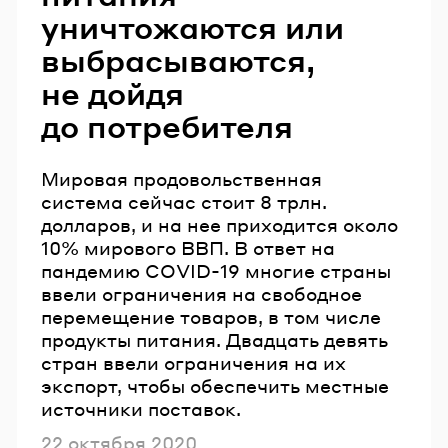
уничтожаются или
выбрасываются,
не дойдя
до потребителя
Мировая продовольственная
система сейчас стоит 8 трлн.
долларов, и на нее приходится около
10% мирового ВВП. В ответ на
пандемию COVID-19 многие страны
ввели ограничения на свободное
перемещение товаров, в том числе
продукты питания. Двадцать девять
стран ввели ограничения на их
экспорт, чтобы обеспечить местные
источники поставок.
Опубликовано
22 октября 2020