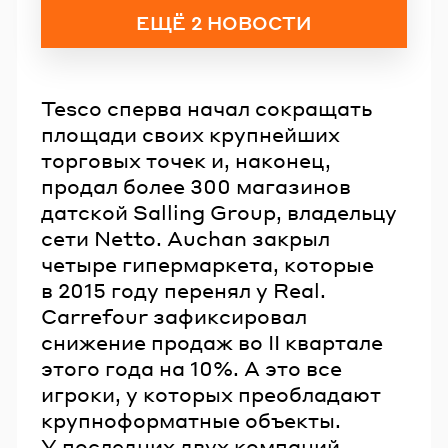
ЕЩЁ 2 НОВОСТИ
Tesco сперва начал сокращать
площади своих крупнейших
торговых точек и, наконец,
продал более 300 магазинов
датской Salling Group, владельцу
сети Netto. Auchan закрыл
четыре гипермаркета, которые
в 2015 году перенял у Real.
Carrefour зафиксировал
снижение продаж во II квартале
этого года на 10%. А это все
игроки, у которых преобладают
крупноформатные объекты.
У последних двух компаний