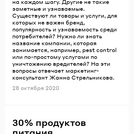
на каждом шагу. Другие не такие
заметные и узнаваемые.
Существуют ли товары и услуги, для
которых не важен бренд,
популярность и узнаваемость среди
потребителей? Нужно ли знать
название компании, которая
занимается, например, pest control
или по-простому услугами по
уничтожению вредителей? На эти
вопросы отвечает маркетинг-
консультант Жанна Стрельникова.
Опубликовано
28 октября 2020
30% продуктов
питания