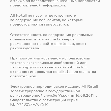
а также за последствия, вызванные неполнотой
представленной информации.
All Retail не несет ответственности
за содержание
веб-сайтов
, на которые
предоставляются гиперссылки.
Ответственность за содержание рекламных
объявлений, в том числе баннеров,
размещенных на сайте
allretail.ua
, несет
рекламодатель.
При полном или частичном использовании
текстов, эксклюзивных изображений или
любого другого контента сайта All Retail,
активная гиперссылка на
allretail.ua
является
обязательной.
Электронное периодическое издание All Retail
зарегистрировано в государственной
регистрационной службе Украины
16.08.2011 г.
Свидетельство о регистрации серия
КВ № 18257–7075 Р.