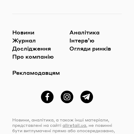
Новини
Аналітика
Журнал
Інтерв’ю
Дослідження
Огляди ринків
Про компанію
Рекламодавцям
Фейсбук
Instagram
Telegram
Новини, аналітика, а також інші матеріали,
представлені на сайті
allretail.ua
, не повинні
бути витлумачені прямо або опосередковано,