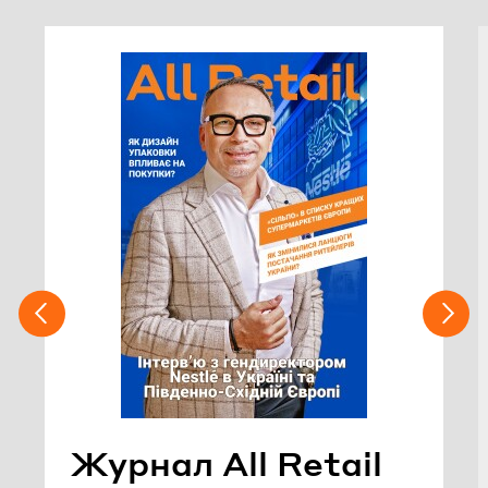
Жур­нал All Retail