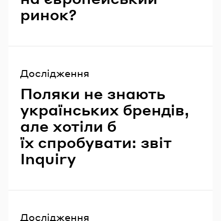
ринок?
Дослідження
Поляки не знають
українських брендів,
але хотіли б
їх спробувати: звіт
Inquiry
Дослідження