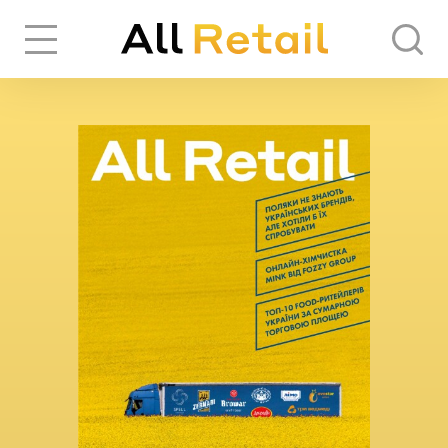
Вхід
Реєстрація
ЧЕРЕЗ СОЦІАЛЬНІ МЕРЕЖІ
FACEBOOK
GOOGLE
АБО