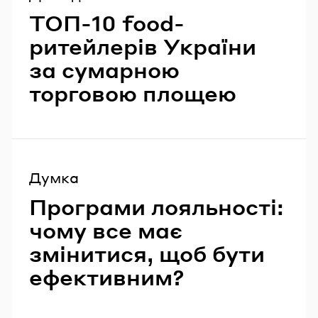
ТОП-10 food-
ритейлерів України
за сумарною
торговою площею
Думка
Програми лояльності:
чому все має
змінитися, щоб бути
ефективним?