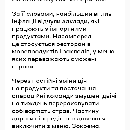
За її словами, найбільший вплив
інфляції відчули заклади, які
працюють з імпортними
продуктами. Насамперед
це стосується ресторанів
морепродуктів і закладів, у меню
яких переважають смажені
страви.
Через постійні зміни цін
на продукти та постачання
операційні команди змушені двічі
на тиждень перераховувати
собівартість страв. Частину
дорогих інгредієнтів довелося
виключити з меню. Зокрема,