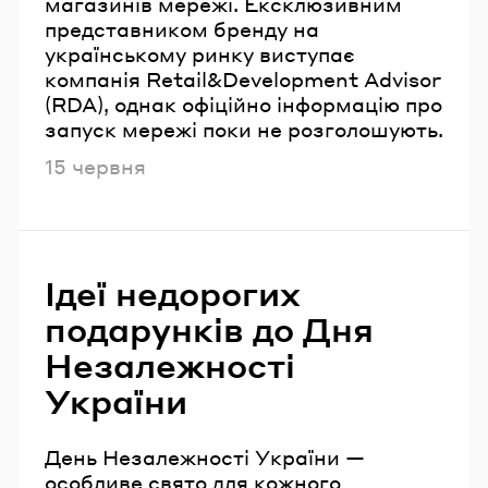
магазинів мережі. Ексклюзивним
представником бренду на
українському ринку виступає
компанія Retail&Development Advisor
(RDA), однак офіційно інформацію про
запуск мережі поки не розголошують.
Опубліковано
15 червня
Ідеї недорогих
подарунків до Дня
Незалежності
України
День Незалежності України —
особливе свято для кожного