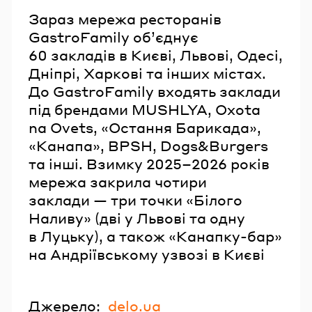
Зараз мережа ресторанів
GastroFamily об’єднує
60 закладів в Києві, Львові, Одесі,
Дніпрі, Харкові та інших містах.
До GastroFamily входять заклади
під брендами MUSHLYA, Oxota
na Ovets, «Остання Барикада»,
«Канапа», BPSH, Dogs&Burgers
та інші. Взимку 2025–2026 років
мережа закрила чотири
заклади — три точки «Білого
Наливу» (дві у Львові та одну
в Луцьку), а також «Канапку-бар»
на Андріївському узвозі в Києві
Джерело:
delo.ua