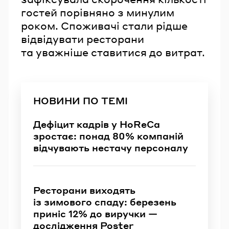
гостей порівняно з минулим
роком. Споживачі стали рідше
відвідувати ресторани
та уважніше ставитися до витрат.
НОВИНИ ПО ТЕМІ
Дефіцит кадрів у HoReCa
зростає: понад 80% компаній
відчувають нестачу персоналу
Ресторани виходять
із зимового спаду: березень
приніс 12% до виручки —
дослідження Poster