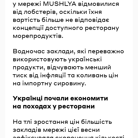
у мережі MUSHLYA відмовилися
від лобстерів, оскільки їхня
вартість більше не відповідає
концепції доступного ресторану
морепродуктів.
Водночас заклади, які переважно
використовують українські
продукти, відчувають менший
тиск від інфляції та коливань цін
на імпортну сировину.
Українці почали економити
на походах у ресторани
На тлі зростання цін більшість
закладів мережі цієї весни
зафіксувала скорочення кількості