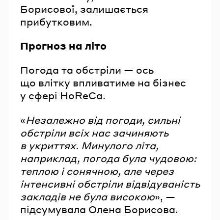
Борисової, залишається
прибутковим.
Прогноз на літо
Погода та обстріли — ось
що влітку впливатиме на бізнес
у сфері HoReCa.
«
Незалежно від погоди, сильні
обстріли всіх нас зачиняють
в укриттях. Минулого літа,
наприклад, погода була чудовою:
теплою і сонячною, але через
інтенсивні обстріли відвідуваність
закладів не була високою
», —
підсумувала Олена Борисова.