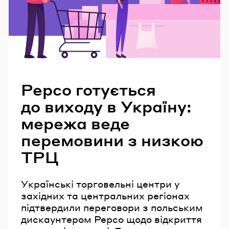
Читайте також
Pepco готується
до виходу в Україну:
мережа веде
перемовини з низкою
ТРЦ
Українські торговельні центри у
західних та центральних регіонах
підтвердили переговори з польським
дискаунтером Pepco щодо відкриття