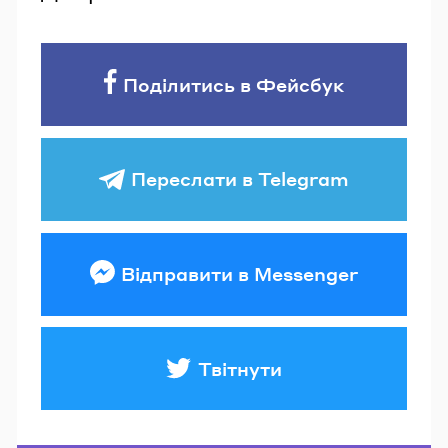
Поділитись в Фейсбук
Переслати в Telegram
Відправити в Messenger
Твітнути