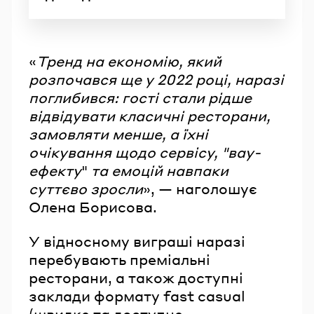
«
Тренд на економію, який
розпочався ще у 2022 році, наразі
поглибився: гості стали рідше
відвідувати класичні ресторани,
замовляти менше, а їхні
очікування щодо сервісу, "вау-
ефекту
"
та емоцій навпаки
суттєво зросли
», — наголошує
Олена Борисова.
У відносному виграші наразі
перебувають преміальні
ресторани, а також доступні
заклади формату fast casual