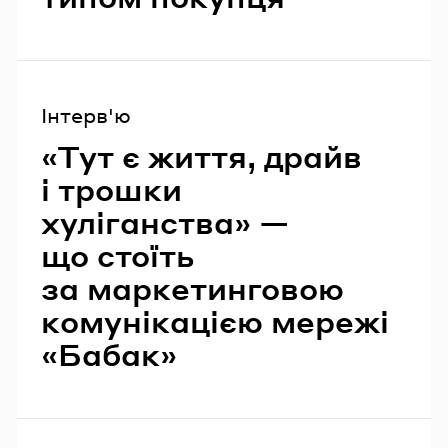
Інтерв'ю
«Тут є життя, драйв
і трошки
хуліганства» —
що стоїть
за маркетинговою
комунікацією мережі
«Бабак»