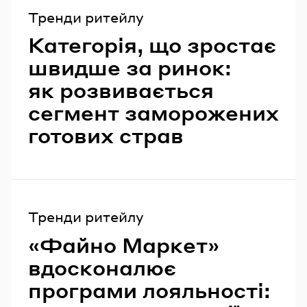
Тренди ритейлу
Категорія, що зростає
швидше за ринок:
як розвивається
сегмент заморожених
готових страв
Тренди ритейлу
«Файно Маркет»
вдосконалює
програми лояльності: