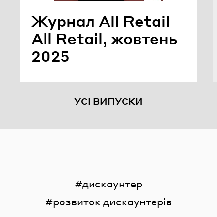
Жур­нал All Retail
All Retail, жов­тень
2025
УСІ ВИПУСКИ
дискаунтер
розвиток дискаунтерів