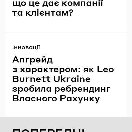
що це дає компанії
та клієнтам?
Інновації
Апгрейд
з характером: як Leo
Burnett Ukraine
зробила ребрендинг
Власного Рахунку