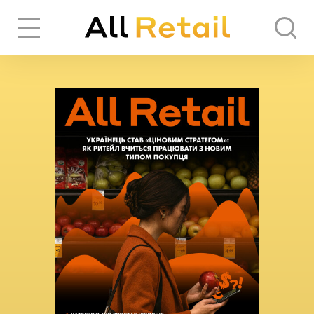
Вхід
Реєстрація
ЧЕРЕЗ СОЦІАЛЬНІ МЕРЕЖІ
FACEBOOK
GOOGLE
АБО