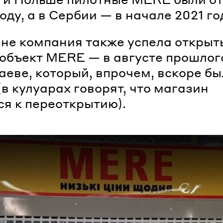
оду, а в Сербии — в начале 2021 го
не компания также успела открыт
объект MERE — в августе прошлог
аеве, который, впрочем, вскоре бы
(в кулуарах говорят, что магазин
ся к переоткрытию).