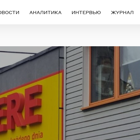
ОВОСТИ
АНАЛИТИКА
ИНТЕРВЬЮ
ЖУРНАЛ
Вход
Регистрация
ЧЕРЕЗ СОЦИАЛЬНЫЕ СЕТИ
FACEBOOK
GOOGLE
ИЛИ
ail