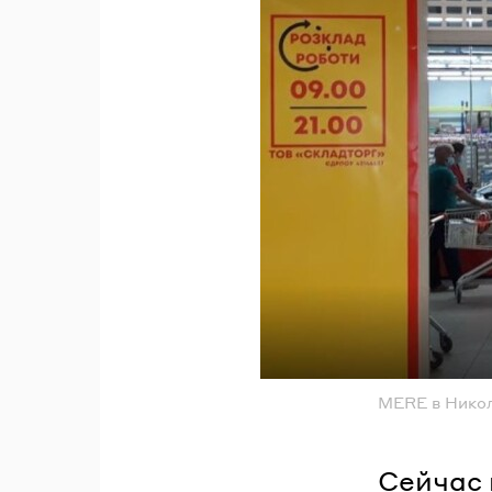
MERE в Никол
Сейчас 