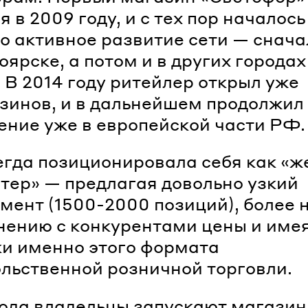
я в 2009 году, и с тех пор началось
о активное развитие сети — снача
оярске, а потом и в других городах
 В 2014 году ритейлер открыл уже
зинов, и в дальнейшем продолжил
ние уже в европейской части РФ.
егда позиционировала себя как «ж
тер» — предлагая довольно узкий
мент (1500-2000 позиций), более 
нению с конкурентами цены и имея
и именно этого формата
льственной розничной торговли.
года владельцы запускают магазин