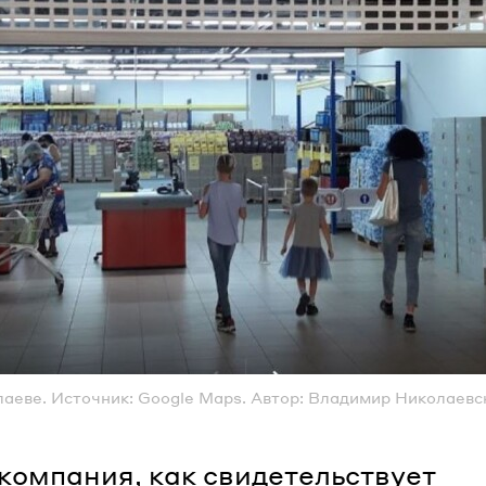
аеве. Источник: Google Maps. Автор: Владимир Николаевс
компания, как свидетельствует